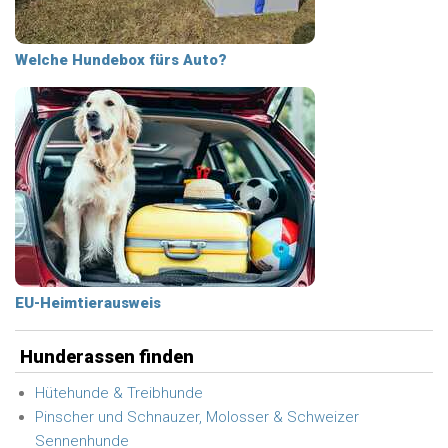
Welche Hundebox fürs Auto?
EU-Heimtierausweis
Hunderassen finden
Hütehunde & Treibhunde
Pinscher und Schnauzer, Molosser & Schweizer
Sennenhunde