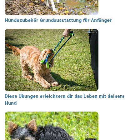
Hundezubehör Grundausstattung für Anfänger
Diese Übungen erleichtern dir das Leben mit deinem
Hund