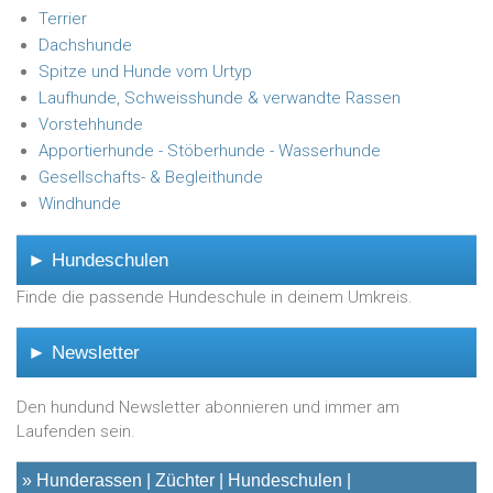
Terrier
Dachshunde
Spitze und Hunde vom Urtyp
Laufhunde, Schweisshunde & verwandte Rassen
Vorstehhunde
Apportierhunde - Stöberhunde - Wasserhunde
Gesellschafts- & Begleithunde
Windhunde
► Hundeschulen
Finde die passende Hundeschule in deinem Umkreis.
► Newsletter
Den hundund Newsletter abonnieren und immer am
Laufenden sein.
»
Hunderassen
Züchter
Hundeschulen