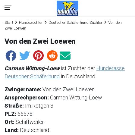
Start
Hundezüchter
Deutscher Schäferhund Züchter
Von den
Zwei Loewen
Von den Zwei Loewen
Carmen Wittung-Loew
ist Züchter der
Hunderasse
Deutscher Schäferhund
in Deutschland.
Zwingername:
Von den Zwei Loewen
Ansprechperson:
Carmen Wittung-Loew
Straße:
Im Rötgen 3
PLZ:
66578
Ort:
Schiffweiler
Land:
Deutschland