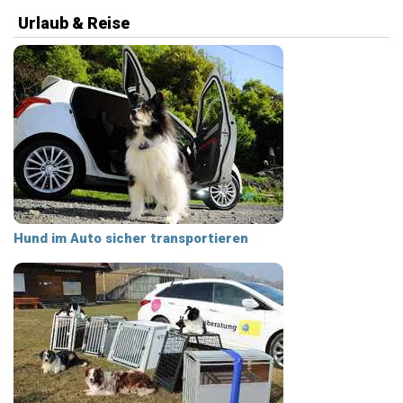
Urlaub & Reise
Hund im Auto sicher transportieren