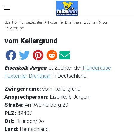
Start
Hundezüchter
Foxterrier Drahthaar Züchter
vom
Keilergrund
vom Keilergrund
Eisenkolb Jürgen
ist Züchter der
Hunderasse
Foxterrier Drahthaar
in Deutschland.
Zwingername:
vom Keilergrund
Ansprechperson:
Eisenkolb Jürgen
Straße:
Am Weiherberg 20
PLZ:
89407
Ort:
Dillingen/Do
Land:
Deutschland