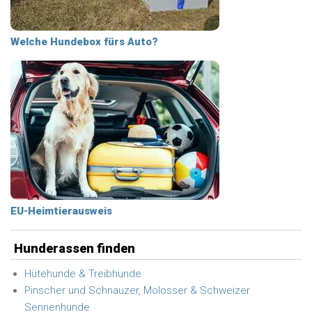
Welche Hundebox fürs Auto?
EU-Heimtierausweis
Hunderassen finden
Hütehunde & Treibhunde
Pinscher und Schnauzer, Molosser & Schweizer
Sennenhunde