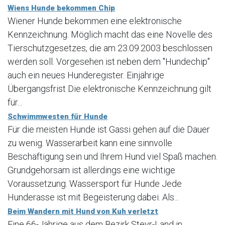
Wiens Hunde bekommen Chip
Wiener Hunde bekommen eine elektronische
Kennzeichnung. Möglich macht das eine Novelle des
Tierschutzgesetzes, die am 23.09.2003 beschlossen
werden soll. Vorgesehen ist neben dem "Hundechip"
auch ein neues Hunderegister. Einjährige
Übergangsfrist Die elektronische Kennzeichnung gilt
für...
Schwimmwesten für Hunde
Für die meisten Hunde ist Gassi gehen auf die Dauer
zu wenig. Wasserarbeit kann eine sinnvolle
Beschäftigung sein und Ihrem Hund viel Spaß machen.
Grundgehorsam ist allerdings eine wichtige
Voraussetzung. Wassersport für Hunde Jede
Hunderasse ist mit Begeisterung dabei. Als...
Beim Wandern mit Hund von Kuh verletzt
Eine 66-Jährige aus dem Bezirk Steyr-Land in