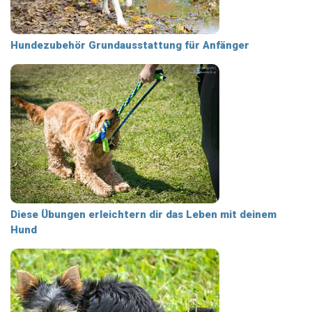
Hundezubehör Grundausstattung für Anfänger
Diese Übungen erleichtern dir das Leben mit deinem
Hund