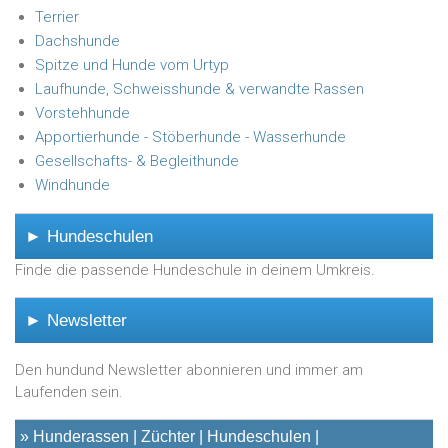
Terrier
Dachshunde
Spitze und Hunde vom Urtyp
Laufhunde, Schweisshunde & verwandte Rassen
Vorstehhunde
Apportierhunde - Stöberhunde - Wasserhunde
Gesellschafts- & Begleithunde
Windhunde
► Hundeschulen
Finde die passende Hundeschule in deinem Umkreis.
► Newsletter
Den hundund Newsletter abonnieren und immer am
Laufenden sein.
»
Hunderassen
Züchter
Hundeschulen