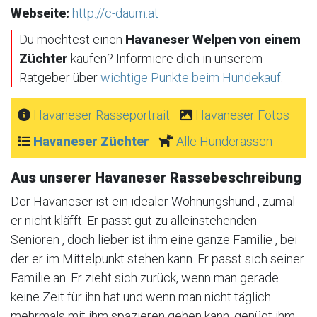
Webseite:
http://c-daum.at
Du möchtest einen
Havaneser Welpen von einem
Züchter
kaufen? Informiere dich in unserem
Ratgeber über
wichtige Punkte beim Hundekauf
.
Havaneser Rasseportrait
Havaneser Fotos
Havaneser Züchter
Alle Hunderassen
Aus unserer Havaneser Rassebeschreibung
Der Havaneser ist ein idealer Wohnungshund , zumal
er nicht kläfft. Er passt gut zu alleinstehenden
Senioren , doch lieber ist ihm eine ganze Familie , bei
der er im Mittelpunkt stehen kann. Er passt sich seiner
Familie an. Er zieht sich zurück, wenn man gerade
keine Zeit für ihn hat und wenn man nicht täglich
mehrmals mit ihm spazieren gehen kann, genügt ihm