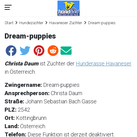
Start
Hundezüchter
Havaneser Züchter
Dream-puppies
Dream-puppies
Christa Daum
ist Züchter der
Hunderasse Havaneser
in Österreich.
Zwingername:
Dream-puppies
Ansprechperson:
Christa Daum
Straße:
Johann Sebastian Bach Gasse
PLZ:
2542
Ort:
Kottingbrunn
Land:
Österreich
Telefon:
Diese Funktion ist derzeit deaktiviert.