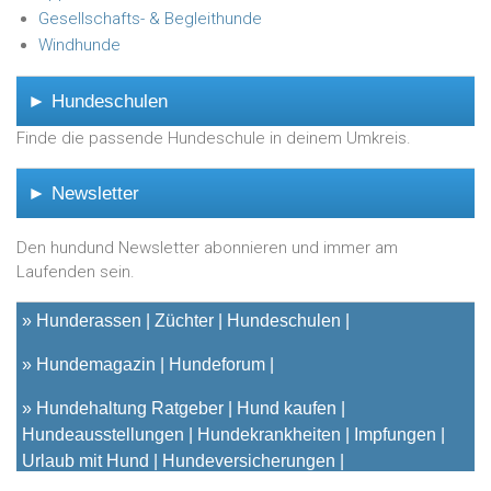
Gesellschafts- & Begleithunde
Windhunde
► Hundeschulen
Finde die passende Hundeschule in deinem Umkreis.
► Newsletter
Den hundund Newsletter abonnieren und immer am
Laufenden sein.
»
Hunderassen
Züchter
Hundeschulen
»
Hundemagazin
Hundeforum
»
Hundehaltung Ratgeber
Hund kaufen
Hundeausstellungen
Hundekrankheiten
Impfungen
Urlaub mit Hund
Hundeversicherungen