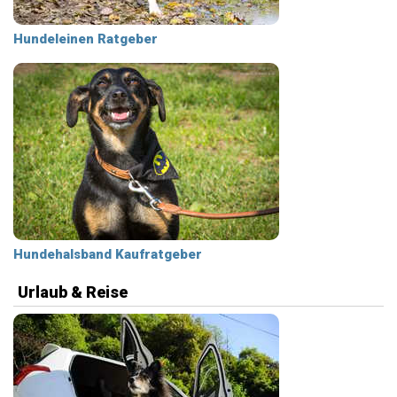
Hundeleinen Ratgeber
Hundehalsband Kaufratgeber
Urlaub & Reise