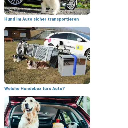
Hund im Auto sicher transportieren
Welche Hundebox fürs Auto?