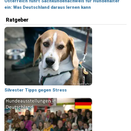
Österreich führt Sachkundenachweis für Hundehalter
ein: Was Deutschland daraus lernen kann
Ratgeber
Silvester Tipps gegen Stress