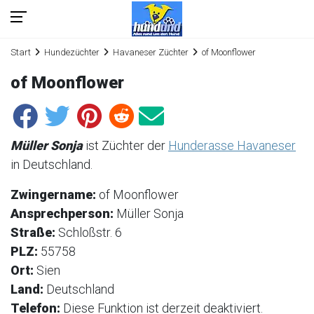
Start
Hundezüchter
Havaneser Züchter
of Moonflower
of Moonflower
Müller Sonja
ist Züchter der
Hunderasse Havaneser
in Deutschland.
Zwingername:
of Moonflower
Ansprechperson:
Müller Sonja
Straße:
Schloßstr. 6
PLZ:
55758
Ort:
Sien
Land:
Deutschland
Telefon:
Diese Funktion ist derzeit deaktiviert.