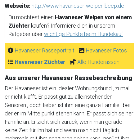
Webseite:
http://www.havaneser-welpen.beep.de
Du möchtest einen
Havaneser Welpen von einem
Züchter
kaufen? Informiere dich in unserem
Ratgeber über
wichtige Punkte beim Hundekauf
.
Havaneser Rasseportrait
Havaneser Fotos
Havaneser Züchter
Alle Hunderassen
Aus unserer Havaneser Rassebeschreibung
Der Havaneser ist ein idealer Wohnungshund , zumal
er nicht kläfft. Er passt gut zu alleinstehenden
Senioren , doch lieber ist ihm eine ganze Familie , bei
der er im Mittelpunkt stehen kann. Er passt sich seiner
Familie an. Er zieht sich zurück, wenn man gerade
keine Zeit für ihn hat und wenn man nicht täglich
mehrmals mit ihm spazieren gehen kann, genügt ihm