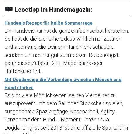
Lesetipp im Hundemagazin:
Hundeeis Rezept für heiße Sommertage
Ein Hundeeis kannst du ganz einfach selbst herstellen.
So hast du die Sicherheit, dass wirklich nur Zutaten
enthalten sind, die Deinem Hund nicht schaden,
sondern einfach nur gut schmecken. Du benötigst
dafür diese Zutaten: 2 EL Magerquark oder
Hüttenkäse 1/4...
Mit Dogdancing die Verbindung zwischen Mensch und
Hund stärken
Es gibt viele Möglichkeiten, seinen Vierbeiner zu
auszupowern: mit dem Ball oder Stöckchen spielen,
ausgedehnte Spaziergänge, Nasenarbeit, Agility,
Tanzen mit dem Hund … Moment. Tanzen? Ja.
Dogdancing ist seit 2018 ist eine offizielle Sportart im