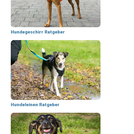
Hundegeschirr Ratgeber
Hundeleinen Ratgeber