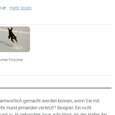
 er...
mehr lesen
scher Pinscher
rantwortlich gemacht werden können, wenn Sie mit
hr Hund jemanden verletzt? Beispiel: Ein nicht
nd zu. Er gehorchte zwar aufs Wort, als der Halter ihn