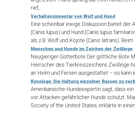
rief,...
Verhaltensinventar von Wolf und Hund
Eine scheinbar ewige Diskussion bietet der 
(Canis lupus) und Hund (Canis lupus familia
als z.B. Wolf und Kojote (Canis latrans). Beim
Menschen und Hunde im Zeichen der Zwillinge
Neugieriger Götterbote Der göttliche Bote M
Herrscher des Tierkreiszeichens Zwillinge ha
an Helm und Fersen ausgestattet – so kann e
Kynologe: Die Haltung einzelner Rassen zu verbi
Amerikanische Hundeexpertin sagt, dass ein
vor Attacken gefährlicher Hunde schützt. Ma
Society of the United States, erklärte in ein