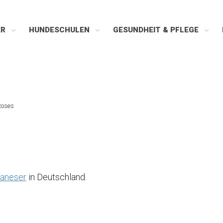
ER
HUNDESCHULEN
GESUNDHEIT & PFLEGE
Roses
aneser
in Deutschland.