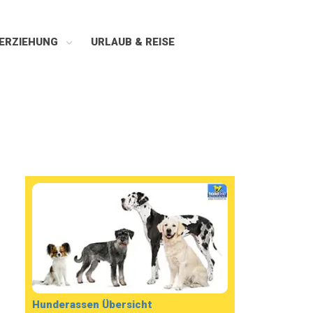
ERZIEHUNG
URLAUB & REISE
Hunderassen Übersicht