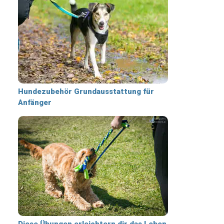
Hundezubehör Grundausstattung für
Anfänger
Diese Übungen erleichtern dir das Leben