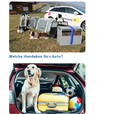
Welche Hundebox fürs Auto?