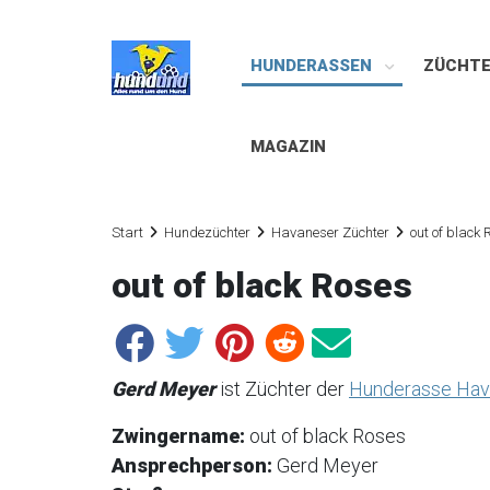
HUNDERASSEN
ZÜCHT
MAGAZIN
Start
Hundezüchter
Havaneser Züchter
out of black 
out of black Roses
Gerd Meyer
ist Züchter der
Hunderasse Hav
Zwingername:
out of black Roses
Ansprechperson:
Gerd Meyer