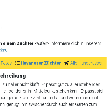
t.
n einem Züchter
kaufen? Informiere dich in unserem
ekauf
.
 Fotos
Havaneser Züchter
Alle Hunderassen
schreibung
zumal er nicht kläfft. Er passt gut zu alleinstehenden
lie , bei der er im Mittelpunkt stehen kann. Er passt sich
 man gerade keine Zeit für ihn hat und wenn man nicht
ann, genügt ihm zwischendurch auch ein Garten zum