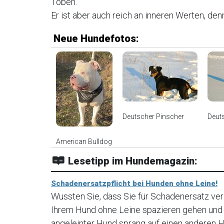
Toben.
Er ist aber auch reich an inneren Werten, denn
Neue Hundefotos:
Deutscher Pinscher
Deut
American Bulldog
Lesetipp im Hundemagazin:
Schadenersatzpflicht bei Hunden ohne Leine!
Wussten Sie, dass Sie für Schadenersatz ve
Ihrem Hund ohne Leine spazieren gehen und I
angeleinter Hund sprang auf einen anderen Hu