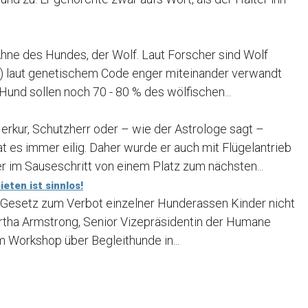
Ahne des Hundes, der Wolf. Laut Forscher sind Wolf
ris) laut genetischem Code enger miteinander verwandt
 Hund sollen noch 70 - 80 % des wölfischen...
erkur, Schutzherr oder – wie der Astrologe sagt –
t es immer eilig. Daher wurde er auch mit Flügelantrieb
r im Sauseschritt von einem Platz zum nächsten...
eten ist sinnlos!
 Gesetz zum Verbot einzelner Hunderassen Kinder nicht
rtha Armstrong, Senior Vizepräsidentin der Humane
em Workshop über Begleithunde in...