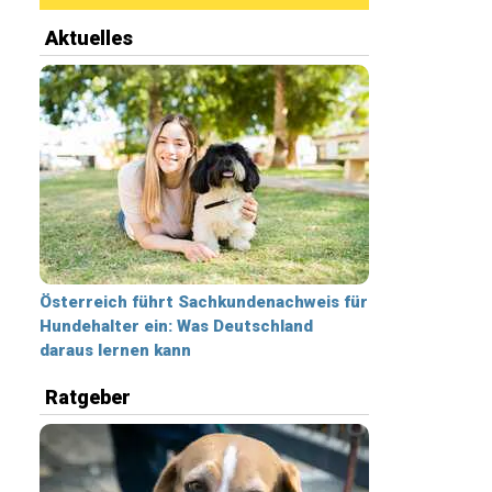
Aktuelles
Österreich führt Sachkundenachweis für
Hundehalter ein: Was Deutschland
daraus lernen kann
Ratgeber