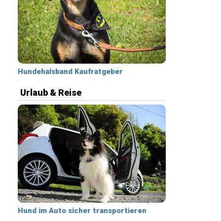
Hundehalsband Kaufratgeber
Urlaub & Reise
Hund im Auto sicher transportieren