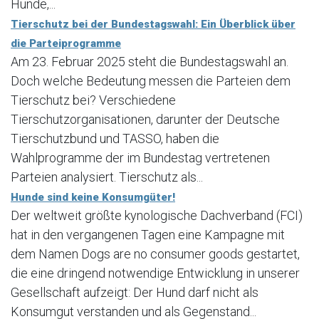
Hunde,...
Tierschutz bei der Bundestagswahl: Ein Überblick über
die Parteiprogramme
Am 23. Februar 2025 steht die Bundestagswahl an.
Doch welche Bedeutung messen die Parteien dem
Tierschutz bei? Verschiedene
Tierschutzorganisationen, darunter der Deutsche
Tierschutzbund und TASSO, haben die
Wahlprogramme der im Bundestag vertretenen
Parteien analysiert. Tierschutz als...
Hunde sind keine Konsumgüter!
Der weltweit größte kynologische Dachverband (FCI)
hat in den vergangenen Tagen eine Kampagne mit
dem Namen Dogs are no consumer goods gestartet,
die eine dringend notwendige Entwicklung in unserer
Gesellschaft aufzeigt: Der Hund darf nicht als
Konsumgut verstanden und als Gegenstand...