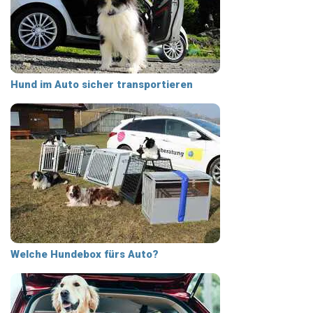
Hund im Auto sicher transportieren
Welche Hundebox fürs Auto?