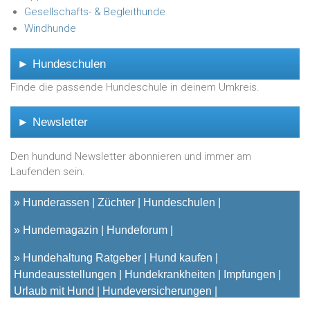
Gesellschafts- & Begleithunde
Windhunde
► Hundeschulen
Finde die passende Hundeschule in deinem Umkreis.
► Newsletter
Den hundund Newsletter abonnieren und immer am
Laufenden sein.
»
Hunderassen
Züchter
Hundeschulen
»
Hundemagazin
Hundeforum
»
Hundehaltung Ratgeber
Hund kaufen
Hundeausstellungen
Hundekrankheiten
Impfungen
Urlaub mit Hund
Hundeversicherungen