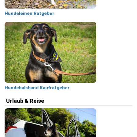
Hundeleinen Ratgeber
Hundehalsband Kaufratgeber
Urlaub & Reise