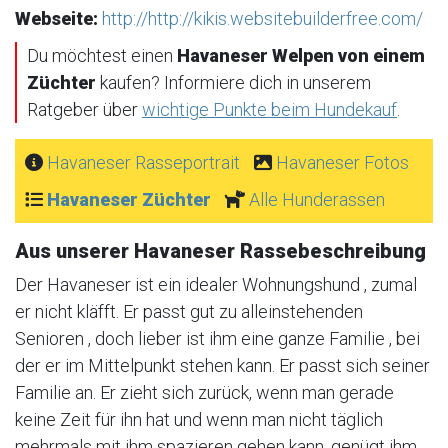
Webseite:
http://http://kikis.websitebuilderfree.com/
Du möchtest einen
Havaneser Welpen von einem
Züchter
kaufen? Informiere dich in unserem
Ratgeber über
wichtige Punkte beim Hundekauf
.
Havaneser Rasseportrait
Havaneser Fotos
Havaneser Züchter
Alle Hunderassen
Aus unserer Havaneser Rassebeschreibung
Der Havaneser ist ein idealer Wohnungshund , zumal
er nicht kläfft. Er passt gut zu alleinstehenden
Senioren , doch lieber ist ihm eine ganze Familie , bei
der er im Mittelpunkt stehen kann. Er passt sich seiner
Familie an. Er zieht sich zurück, wenn man gerade
keine Zeit für ihn hat und wenn man nicht täglich
mehrmals mit ihm spazieren gehen kann, genügt ihm