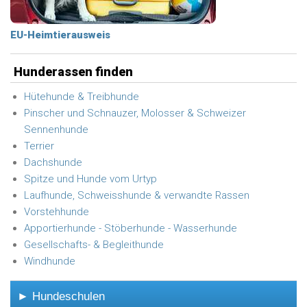
EU-Heimtierausweis
Hunderassen finden
Hütehunde & Treibhunde
Pinscher und Schnauzer, Molosser & Schweizer
Sennenhunde
Terrier
Dachshunde
Spitze und Hunde vom Urtyp
Laufhunde, Schweisshunde & verwandte Rassen
Vorstehhunde
Apportierhunde - Stöberhunde - Wasserhunde
Gesellschafts- & Begleithunde
Windhunde
► Hundeschulen