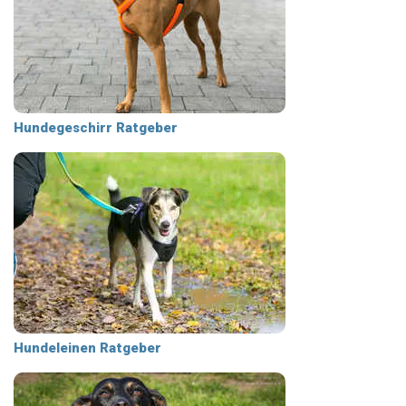
Hundegeschirr Ratgeber
Hundeleinen Ratgeber