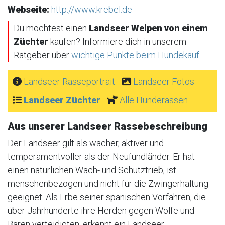
Webseite:
http://www.krebel.de
Du möchtest einen
Landseer Welpen von einem
Züchter
kaufen? Informiere dich in unserem
Ratgeber über
wichtige Punkte beim Hundekauf
.
Landseer Rasseportrait
Landseer Fotos
Landseer Züchter
Alle Hunderassen
Aus unserer Landseer Rassebeschreibung
Der Landseer gilt als wacher, aktiver und
temperamentvoller als der Neufundländer. Er hat
einen natürlichen Wach- und Schutztrieb, ist
menschenbezogen und nicht für die Zwingerhaltung
geeignet. Als Erbe seiner spanischen Vorfahren, die
über Jahrhunderte ihre Herden gegen Wölfe und
Bären verteidigten, erkennt ein Landseer