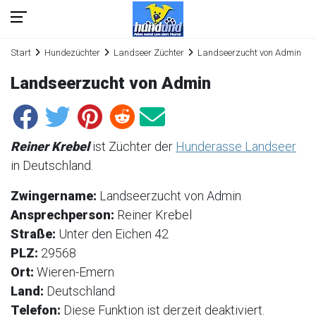
Start
Hundezüchter
Landseer Züchter
Landseerzucht von Admin
Landseerzucht von Admin
Reiner Krebel
ist Züchter der
Hunderasse Landseer
in Deutschland.
Zwingername:
Landseerzucht von Admin
Ansprechperson:
Reiner Krebel
Straße:
Unter den Eichen 42
PLZ:
29568
Ort:
Wieren-Emern
Land:
Deutschland
Telefon:
Diese Funktion ist derzeit deaktiviert.