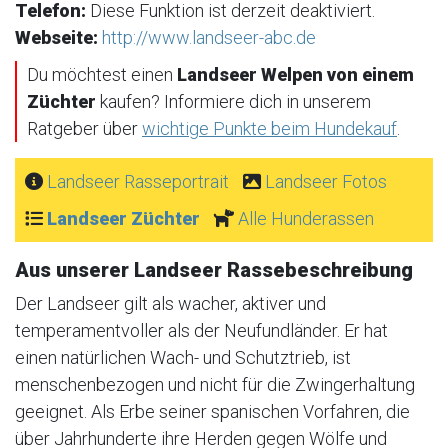
Telefon:
Diese Funktion ist derzeit deaktiviert.
Webseite:
http://www.landseer-abc.de
Du möchtest einen
Landseer Welpen von einem
Züchter
kaufen? Informiere dich in unserem
Ratgeber über
wichtige Punkte beim Hundekauf
.
Landseer Rasseportrait
Landseer Fotos
Landseer Züchter
Alle Hunderassen
Aus unserer Landseer Rassebeschreibung
Der Landseer gilt als wacher, aktiver und
temperamentvoller als der Neufundländer. Er hat
einen natürlichen Wach- und Schutztrieb, ist
menschenbezogen und nicht für die Zwingerhaltung
geeignet. Als Erbe seiner spanischen Vorfahren, die
über Jahrhunderte ihre Herden gegen Wölfe und