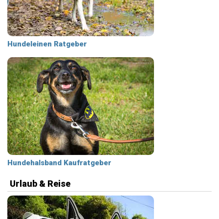
Hundeleinen Ratgeber
Hundehalsband Kaufratgeber
Urlaub & Reise