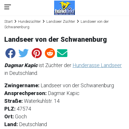
Start
Hundezüchter
Landseer Züchter
Landseer von der
Schwanenburg
Landseer von der Schwanenburg
Dagmar Kapic
ist Züchter der
Hunderasse Landseer
in Deutschland.
Zwingername:
Landseer von der Schwanenburg
Ansprechperson:
Dagmar Kapic
Straße:
Waterkuhlstr. 14
PLZ:
47574
Ort:
Goch
Land:
Deutschland