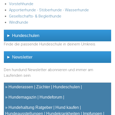
Vorstehhunde
Apportierhunde - Stöberhunde - Wasserhunde
Gesellschafts- & Begleithunde
Windhunde
► Hundeschulen
Finde die passende Hundeschule in deinem Umkreis.
► Newsletter
Den hundund Newsletter abonnieren und immer am
Laufenden sein.
»
Hunderassen
Züchter
Hundeschulen
»
Hundemagazin
Hundeforum
»
Hundehaltung Ratgeber
Hund kaufen
Hundeausstellungen
Hundekrankheiten
Impfungen