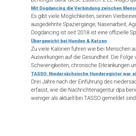
Mit Dogdancing die Verbindung zwischen Mens
Es gibt viele Möglichkeiten, seinen Vierbein
ausgedehnte Spaziergänge, Nasenarbeit, Agi
Dogdancing ist seit 2018 ist eine offizielle Sp
Übergewicht bei Hunden & Katzen
Zu viele Kalorien führen wie bei Menschen a
Auswirkungen auf die Gesundheit. Die Folge
Schwierigkeiten, chronische Erkrankungen und
TASSO: Niedersächsische Hunderegister war ei
Drei Jahre nach der Einführung des nieders
erfasst, wie die Nachrichtenagentur dpa ber
weniger als aktuell bei TASSO gemeldet sind.