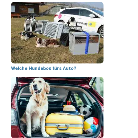
Welche Hundebox fürs Auto?