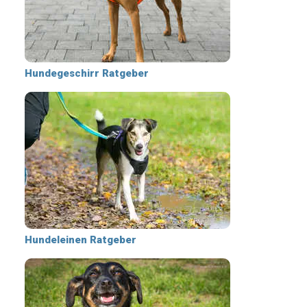
Hundegeschirr Ratgeber
Hundeleinen Ratgeber