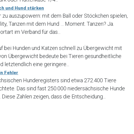
ch und Hund stärken
er zu auszupowern: mit dem Ball oder Stöckchen spielen,
lity, Tanzen mit dem Hund … Moment. Tanzen? Ja.
ortart im Verband für das...
uf bei Hunden und Katzen schnell zu Übergewicht mit
 von Übergewicht bedeute bei Tieren gesundheitliche
 letztendlich eine geringere...
n Fehler
ächsischen Hunderegisters sind etwa 272.400 Tiere
ichtete. Das sind fast 250.000 niedersächsische Hunde
 Diese Zahlen zeigen, dass die Entscheidung...