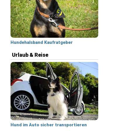
Hundehalsband Kaufratgeber
Urlaub & Reise
Hund im Auto sicher transportieren