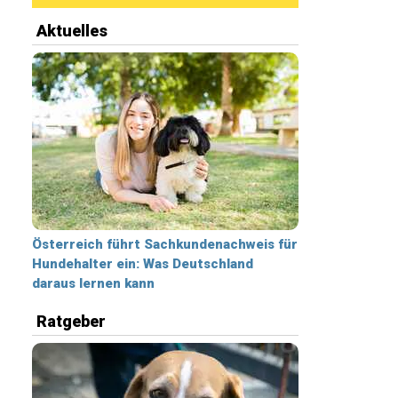
Aktuelles
Österreich führt Sachkundenachweis für
Hundehalter ein: Was Deutschland
daraus lernen kann
Ratgeber