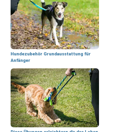
Hundezubehör Grundausstattung für
Anfänger
Diese Übungen erleichtern dir das Leben