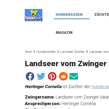
HUNDERASSEN
ZÜCHT
MAGAZIN
Start
Hundezüchter
Landseer Züchter
Landseer vom
Landseer vom Zwinger 
Hertinger Cornelia
ist Züchter der
Hunderas
Zwingername:
Landseer vom Zwinger Iska
Ansprechperson:
Hertinger Cornelia