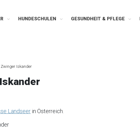
ER
HUNDESCHULEN
GESUNDHEIT & PFLEGE
 Zwinger Iskander
Iskander
se Landseer
in Österreich.
nder