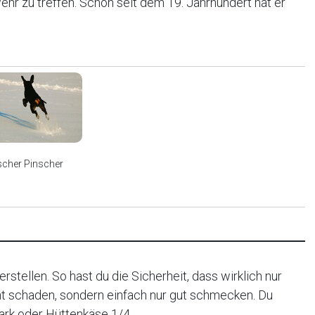
r zu treffen. Schon seit dem 19. Jahrhundert hat er
scher Pinscher
rstellen. So hast du die Sicherheit, dass wirklich nur
ht schaden, sondern einfach nur gut schmecken. Du
rk oder Hüttenkäse 1/4...