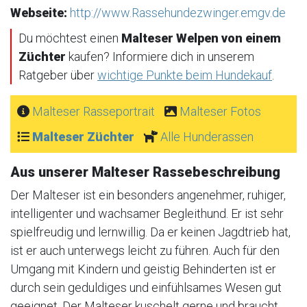
Webseite:
http://www.Rassehundezwinger.emgv.de
Du möchtest einen
Malteser Welpen von einem
Züchter
kaufen? Informiere dich in unserem
Ratgeber über
wichtige Punkte beim Hundekauf
.
Malteser Rasseportrait
Malteser Fotos
Malteser Züchter
Alle Hunderassen
Aus unserer Malteser Rassebeschreibung
Der Malteser ist ein besonders angenehmer, ruhiger,
intelligenter und wachsamer Begleithund. Er ist sehr
spielfreudig und lernwillig. Da er keinen Jagdtrieb hat,
ist er auch unterwegs leicht zu führen. Auch für den
Umgang mit Kindern und geistig Behinderten ist er
durch sein geduldiges und einfühlsames Wesen gut
geeignet. Der Malteser kuschelt gerne und braucht