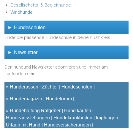
Gesellschafts- & Begleithunde
Windhunde
► Hundeschulen
Finde die passende Hundeschule in deinem Umkreis.
► Newsletter
Den hundund Newsletter abonnieren und immer am
Laufenden sein.
»
Hunderassen
Züchter
Hundeschulen
»
Hundemagazin
Hundeforum
»
Hundehaltung Ratgeber
Hund kaufen
Hundeausstellungen
Hundekrankheiten
Impfungen
Urlaub mit Hund
Hundeversicherungen