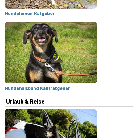
Hundeleinen Ratgeber
Hundehalsband Kaufratgeber
Urlaub & Reise