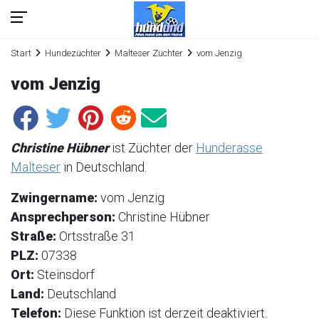
Start
Hundezüchter
Malteser Züchter
vom Jenzig
vom Jenzig
Christine Hübner
ist Züchter der
Hunderasse
Malteser
in Deutschland.
Zwingername:
vom Jenzig
Ansprechperson:
Christine Hübner
Straße:
Ortsstraße 31
PLZ:
07338
Ort:
Steinsdorf
Land:
Deutschland
Telefon:
Diese Funktion ist derzeit deaktiviert.