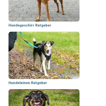
Hundegeschirr Ratgeber
Hundeleinen Ratgeber