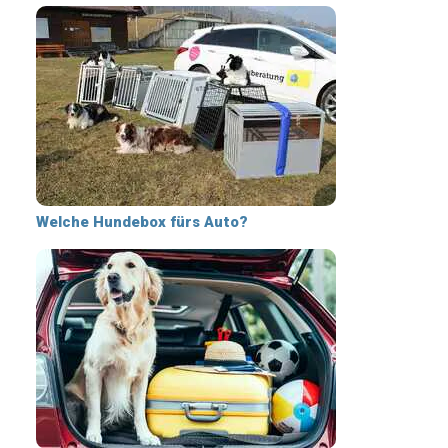
Welche Hundebox fürs Auto?