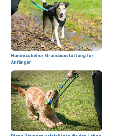
Hundezubehör Grundausstattung für
Anfänger
Diese Übungen erleichtern dir das Leben