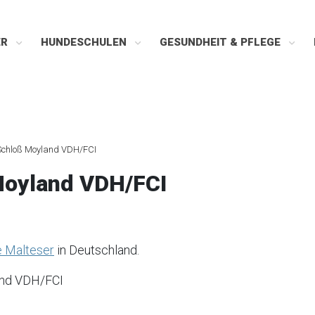
ER
HUNDESCHULEN
GESUNDHEIT & PFLEGE
Schloß Moyland VDH/FCI
Moyland VDH/FCI
 Malteser
in Deutschland.
and VDH/FCI