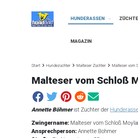
HUNDERASSEN
ZÜCHT
MAGAZIN
Start
Hundezüchter
Malteser Züchter
Malteser vom 
Malteser vom Schloß 
Annette Böhmer
ist Züchter der
Hunderasse
Zwingername:
Malteser vom Schloß Moyl
Ansprechperson:
Annette Böhmer