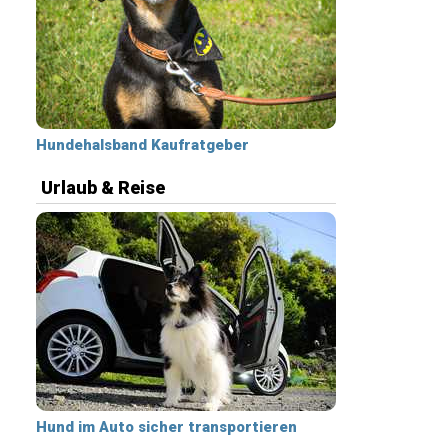
Hundehalsband Kaufratgeber
Urlaub & Reise
Hund im Auto sicher transportieren