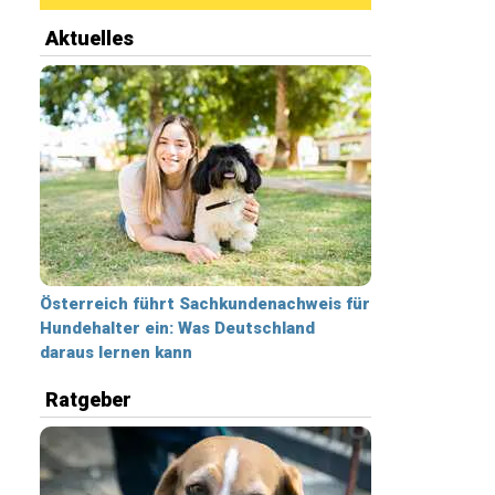
Aktuelles
Österreich führt Sachkundenachweis für
Hundehalter ein: Was Deutschland
daraus lernen kann
Ratgeber