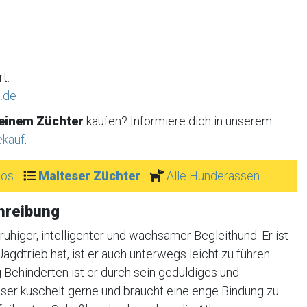
t.
.de
 einem Züchter
kaufen? Informiere dich in unserem
ekauf
.
tos
Malteser Züchter
Alle Hunderassen
hreibung
uhiger, intelligenter und wachsamer Begleithund. Er ist
Jagdtrieb hat, ist er auch unterwegs leicht zu führen.
 Behinderten ist er durch sein geduldiges und
ser kuschelt gerne und braucht eine enge Bindung zu