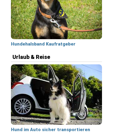
Hundehalsband Kaufratgeber
Urlaub & Reise
Hund im Auto sicher transportieren