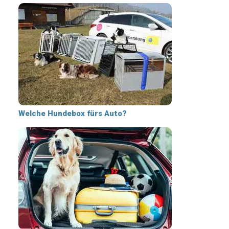
Welche Hundebox fürs Auto?