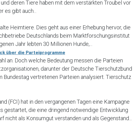
ter und deren Tiere haben mit dem verstärkten Troubel vor
 es gibt auch...
alte Heimtiere. Dies geht aus einer Erhebung hervor, die
chbetriebe Deutschlands beim Marktforschungsinstitut
enen Jahr lebten 30 Millionen Hunde,...
ick über die Parteiprogramme
ahl an. Doch welche Bedeutung messen die Parteien
zorganisationen, darunter der Deutsche Tierschutzbund
Bundestag vertretenen Parteien analysiert. Tierschutz
and (FCI) hat in den vergangenen Tagen eine Kampagne
gestartet, die eine dringend notwendige Entwicklung
arf nicht als Konsumgut verstanden und als Gegenstand...