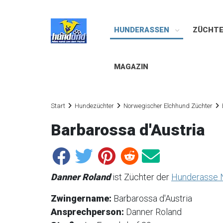
HUNDERASSEN
ZÜCHT
MAGAZIN
Start
Hundezüchter
Norwegischer Elchhund Züchter
Barbarossa d'Austria
Danner Roland
ist Züchter der
Hunderasse 
Zwingername:
Barbarossa d'Austria
Ansprechperson:
Danner Roland