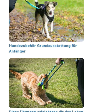
Hundezubehör Grundausstattung für
Anfänger
Diese Übungen erleichtern dir das Leben