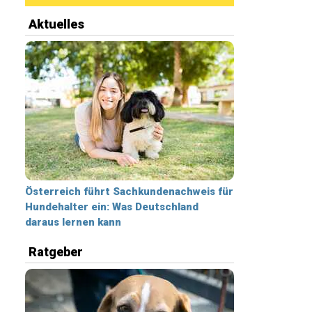
Aktuelles
Österreich führt Sachkundenachweis für
Hundehalter ein: Was Deutschland
daraus lernen kann
Ratgeber