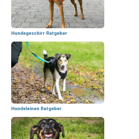
Hundegeschirr Ratgeber
Hundeleinen Ratgeber