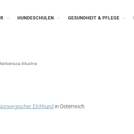
ER
HUNDESCHULEN
GESUNDHEIT & PFLEGE
Barbarossa d'Austria
Norwegischer Elchhund
in Österreich.