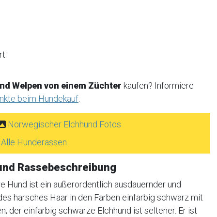
t.
nd Welpen von einem Züchter
kaufen? Informiere
unkte beim Hundekauf
.
Norwegischer Elchhund Fotos
Alle Hunderassen
und Rassebeschreibung
e Hund ist ein außerordentlich ausdauernder und
ndes harsches Haar in den Farben einfarbig schwarz mit
; der einfarbig schwarze Elchhund ist seltener. Er ist