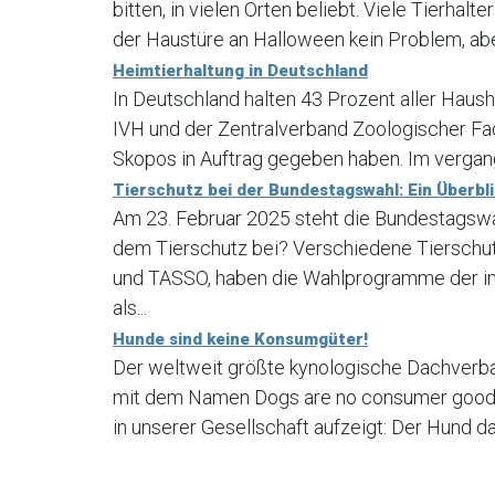
bitten, in vielen Orten beliebt. Viele Tierhal
der Haustüre an Halloween kein Problem, aber
Heimtierhaltung in Deutschland
In Deutschland halten 43 Prozent aller Haush
IVH und der Zentralverband Zoologischer Fa
Skopos in Auftrag gegeben haben. Im vergang
Tierschutz bei der Bundestagswahl: Ein Überbl
Am 23. Februar 2025 steht die Bundestagsw
dem Tierschutz bei? Verschiedene Tierschut
und TASSO, haben die Wahlprogramme der im 
als...
Hunde sind keine Konsumgüter!
Der weltweit größte kynologische Dachverb
mit dem Namen Dogs are no consumer goods 
in unserer Gesellschaft aufzeigt: Der Hund d