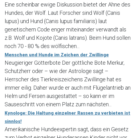
Eine scheinbar ewige Diskussion bietet der Ahne des
Hundes, der Wolf. Laut Forscher sind Wolf (Canis
lupus) und Hund (Canis lupus familiaris) laut
genetischem Code enger miteinander verwandt als
z.B. Wolf und Kojote (Canis latrans). Beim Hund sollen
noch 70 - 80 % des wölfischen...
Menschen und Hunde im Zeichen der Zwillinge
Neugieriger Götterbote Der göttliche Bote Merkur,
Schutzherr oder – wie der Astrologe sagt –
Herrscher des Tierkreiszeichens Zwillinge hat es
immer eilig. Daher wurde er auch mit Flügelantrieb an
Helm und Fersen ausgestattet – so kann er im
Sauseschritt von einem Platz zum nächsten...
Kynologe: Die Haltung einzelner Rassen zu verbieten ist
sinnlos!
Amerikanische Hundeexpertin sagt, dass ein Gesetz
zum Verbot einzelner Hunderassen Kinder nicht vor