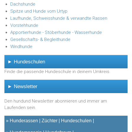
Dachshunde
Spitze und Hunde vom Urtyp
Laufhunde, Schweisshunde & verwandte Rassen
Vorstehhunde
Apportierhunde - Stöberhunde - Wasserhunde
Gesellschafts- & Begleithunde
Windhunde
► Hundeschulen
Finde die passende Hundeschule in deinem Umkreis.
► Newsletter
Den hundund Newsletter abonnieren und immer am
Laufenden sein.
»
Hunderassen
Züchter
Hundeschulen