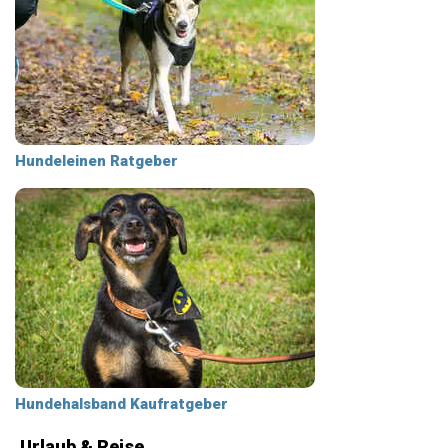
Hundeleinen Ratgeber
Hundehalsband Kaufratgeber
Urlaub & Reise