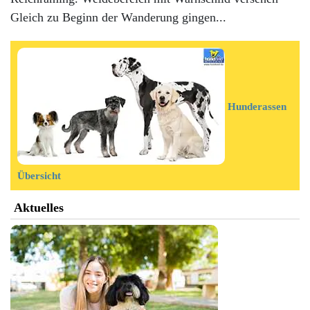
Gleich zu Beginn der Wanderung gingen...
Hunderassen
Übersicht
Aktuelles