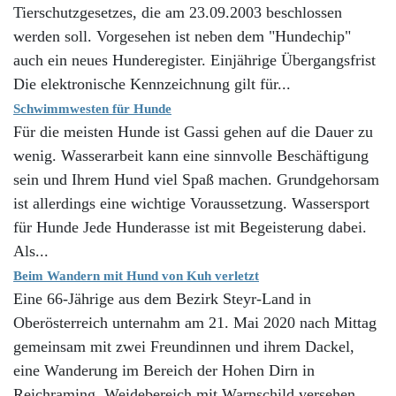
Tierschutzgesetzes, die am 23.09.2003 beschlossen
werden soll. Vorgesehen ist neben dem "Hundechip"
auch ein neues Hunderegister. Einjährige Übergangsfrist
Die elektronische Kennzeichnung gilt für...
Schwimmwesten für Hunde
Für die meisten Hunde ist Gassi gehen auf die Dauer zu
wenig. Wasserarbeit kann eine sinnvolle Beschäftigung
sein und Ihrem Hund viel Spaß machen. Grundgehorsam
ist allerdings eine wichtige Voraussetzung. Wassersport
für Hunde Jede Hunderasse ist mit Begeisterung dabei.
Als...
Beim Wandern mit Hund von Kuh verletzt
Eine 66-Jährige aus dem Bezirk Steyr-Land in
Oberösterreich unternahm am 21. Mai 2020 nach Mittag
gemeinsam mit zwei Freundinnen und ihrem Dackel,
eine Wanderung im Bereich der Hohen Dirn in
Reichraming. Weidebereich mit Warnschild versehen