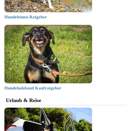
Hundeleinen Ratgeber
Hundehalsband Kaufratgeber
Urlaub & Reise