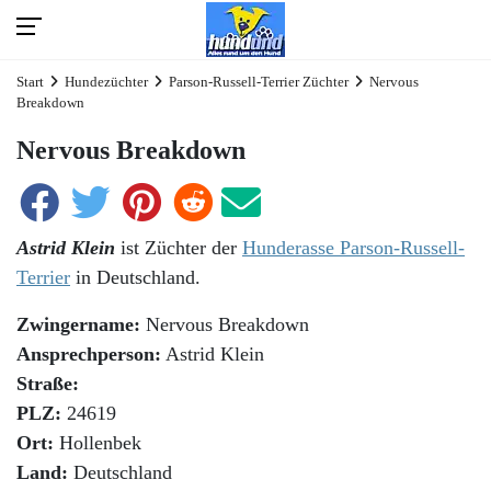
Start
Hundezüchter
Parson-Russell-Terrier Züchter
Nervous
Breakdown
Nervous Breakdown
Astrid Klein
ist Züchter der
Hunderasse Parson-Russell-
Terrier
in Deutschland.
Zwingername:
Nervous Breakdown
Ansprechperson:
Astrid Klein
Straße:
PLZ:
24619
Ort:
Hollenbek
Land:
Deutschland