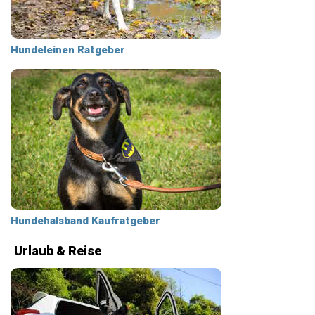
Hundeleinen Ratgeber
Hundehalsband Kaufratgeber
Urlaub & Reise