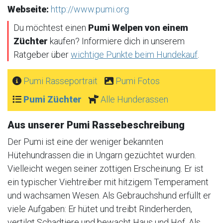
Webseite:
http://www.pumi.org
Du möchtest einen
Pumi Welpen von einem
Züchter
kaufen? Informiere dich in unserem
Ratgeber über
wichtige Punkte beim Hundekauf
.
Pumi Rasseportrait
Pumi Fotos
Pumi Züchter
Alle Hunderassen
Aus unserer Pumi Rassebeschreibung
Der Pumi ist eine der weniger bekannten
Hütehundrassen die in Ungarn gezüchtet wurden.
Vielleicht wegen seiner zottigen Erscheinung. Er ist
ein typischer Viehtreiber mit hitzigem Temperament
und wachsamen Wesen. Als Gebrauchshund erfüllt er
viele Aufgaben: Er hütet und treibt Rinderherden,
vertilgt Schadtiere und bewacht Haus und Hof. Als