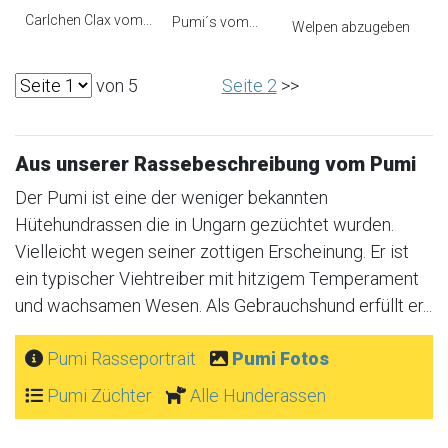
Carlchen Clax vom...
Pumi´s vom...
Welpen abzugeben
von 5
Seite 2
>>
Aus unserer Rassebeschreibung vom Pumi
Der Pumi ist eine der weniger bekannten
Hütehundrassen die in Ungarn gezüchtet wurden.
Vielleicht wegen seiner zottigen Erscheinung. Er ist
ein typischer Viehtreiber mit hitzigem Temperament
und wachsamen Wesen. Als Gebrauchshund erfüllt er...
Pumi Rasseportrait
Pumi Fotos
Pumi Züchter
Alle Hunderassen