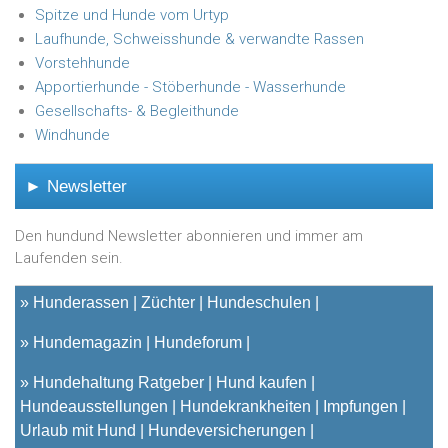
Spitze und Hunde vom Urtyp
Laufhunde, Schweisshunde & verwandte Rassen
Vorstehhunde
Apportierhunde - Stöberhunde - Wasserhunde
Gesellschafts- & Begleithunde
Windhunde
► Newsletter
Den hundund Newsletter abonnieren und immer am
Laufenden sein.
»
Hunderassen
Züchter
Hundeschulen
»
Hundemagazin
Hundeforum
»
Hundehaltung Ratgeber
Hund kaufen
Hundeausstellungen
Hundekrankheiten
Impfungen
Urlaub mit Hund
Hundeversicherungen