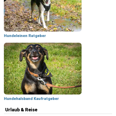
Hundeleinen Ratgeber
Hundehalsband Kaufratgeber
Urlaub & Reise