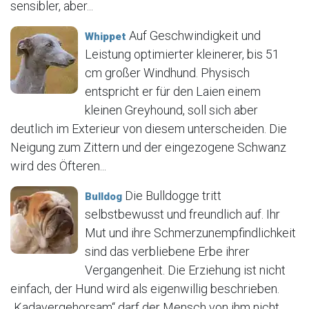
sensibler, aber...
Auf Geschwindigkeit und
Whippet
Leistung optimierter kleinerer, bis 51
cm großer Windhund. Physisch
entspricht er für den Laien einem
kleinen Greyhound, soll sich aber
deutlich im Exterieur von diesem unterscheiden. Die
Neigung zum Zittern und der eingezogene Schwanz
wird des Öfteren...
Die Bulldogge tritt
Bulldog
selbstbewusst und freundlich auf. Ihr
Mut und ihre Schmerzunempfindlichkeit
sind das verbliebene Erbe ihrer
Vergangenheit. Die Erziehung ist nicht
einfach, der Hund wird als eigenwillig beschrieben.
„Kadavergehorsam“ darf der Mensch von ihm nicht