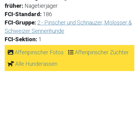
früher:
Nagetierjäger
FCI-Standard:
186
FCI-Gruppe:
2 - Pinscher und Schnauzer, Molosser &
Schweizer Sennenhunde
FCI-Sektion:
1
Affenpinscher Fotos
Affenpinscher Züchter
Alle Hunderassen