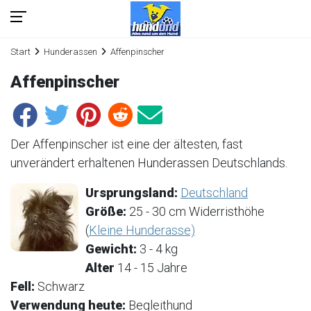
Start
Hunderassen
Affenpinscher
Affenpinscher
Der Affenpinscher ist eine der ältesten, fast
unverändert erhaltenen Hunderassen Deutschlands.
Ursprungsland:
Deutschland
Größe:
25 - 30 cm Widerristhöhe
(
Kleine Hunderasse)
Gewicht:
3 - 4 kg
Alter
14 - 15 Jahre
Fell:
Schwarz
Verwendung heute:
Begleithund