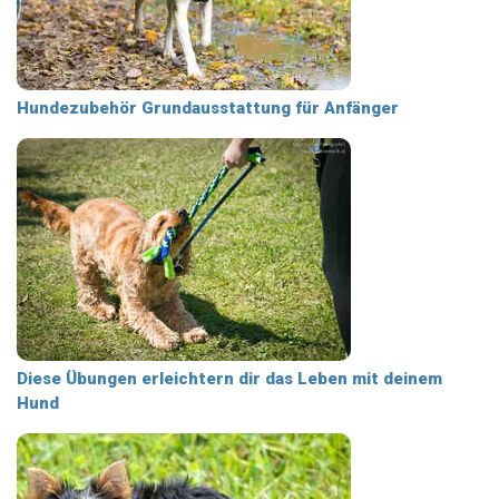
Hundezubehör Grundausstattung für Anfänger
Diese Übungen erleichtern dir das Leben mit deinem
Hund