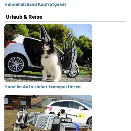
Hundehalsband Kaufratgeber
Urlaub & Reise
Hund im Auto sicher transportieren