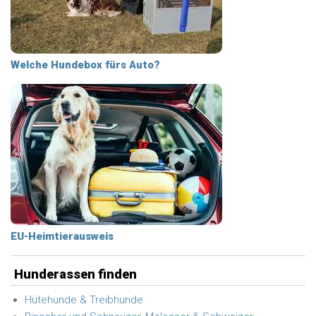
Welche Hundebox fürs Auto?
EU-Heimtierausweis
Hunderassen finden
Hütehunde & Treibhunde