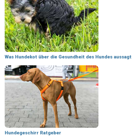
Was Hundekot über die Gesundheit des Hundes aussagt
Hundegeschirr Ratgeber