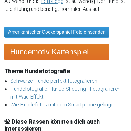
Aufwand für die
Fellpflege
ist aufwendig. Der Hund ist
leichtführig und benötigt normalen Auslauf.
Amerikanischer Cockerspaniel Foto einsenden
Hundemotiv Kartenspiel
Thema Hundefotografie
Schwarze Hunde perfekt fotografieren
Hundefotografie: Hunde-Shooting - Fotografieren
mit Wau-Effekt
Wie Hundefotos mit dem Smartphone gelingen
Diese Rassen könnten dich auch
interessieren: