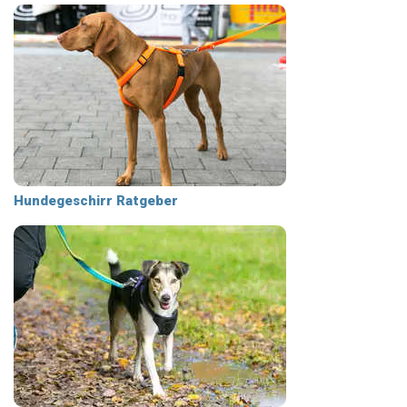
Hundegeschirr Ratgeber