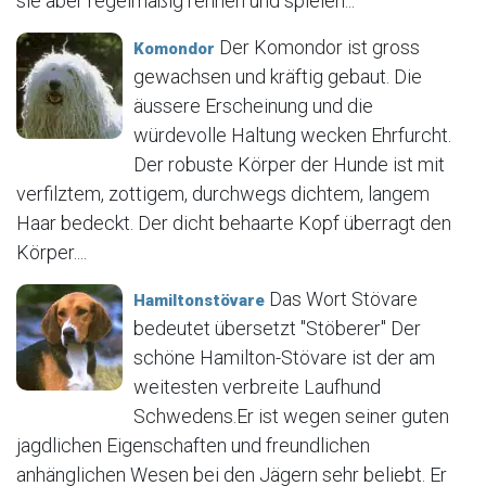
sie aber regelmäßig rennen und spielen...
Der Komondor ist gross
Komondor
gewachsen und kräftig gebaut. Die
äussere Erscheinung und die
würdevolle Haltung wecken Ehrfurcht.
Der robuste Körper der Hunde ist mit
verfilztem, zottigem, durchwegs dichtem, langem
Haar bedeckt. Der dicht behaarte Kopf überragt den
Körper....
Das Wort Stövare
Hamiltonstövare
bedeutet übersetzt "Stöberer" Der
schöne Hamilton-Stövare ist der am
weitesten verbreite Laufhund
Schwedens.Er ist wegen seiner guten
jagdlichen Eigenschaften und freundlichen
anhänglichen Wesen bei den Jägern sehr beliebt. Er