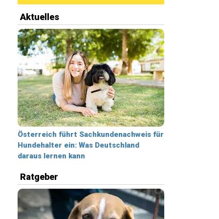
Aktuelles
Österreich führt Sachkundenachweis für
Hundehalter ein: Was Deutschland
daraus lernen kann
Ratgeber