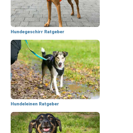
Hundegeschirr Ratgeber
Hundeleinen Ratgeber