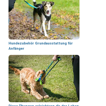
Hundezubehör Grundausstattung für
Anfänger
Diese Übungen erleichtern dir das Leben