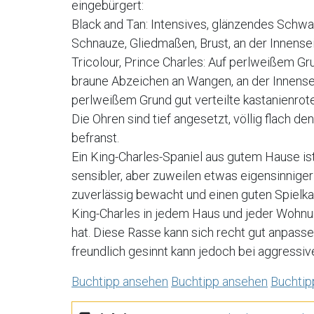
eingebürgert:
Black and Tan: Intensives, glänzendes Schwa
Schnauze, Gliedmaßen, Brust, an der Innense
Tricolour, Prince Charles: Auf perlweißem Gr
braune Abzeichen an Wangen, an der Innensei
perlweißem Grund gut verteilte kastanienrote
Die Ohren sind tief angesetzt, völlig flach
befranst.
Ein King-Charles-Spaniel aus gutem Hause ist
sensibler, aber zuweilen etwas eigensinnige
zuverlässig bewacht und einen guten Spielka
King-Charles in jedem Haus und jeder Wohnu
hat. Diese Rasse kann sich recht gut anpass
freundlich gesinnt kann jedoch bei aggressiv
Buchtipp ansehen
Buchtipp ansehen
Buchtip