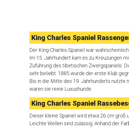
King Charles Spaniel Rassenge
Der King-Charles-Spaniel war wahrscheinlich 
Im 15. Jahrhundert kam es zu Kreuzungen mi
Zuführung des tibetischen Zwergspaniels. 
sehr beliebt. 1885 wurde der erste Klub geg
Bis in die Mitte des 19. Jahrhunderts nutzte
waren sie reine Luxushunde.
King Charles Spaniel Rassebes
Dieser kleine Spaniel wird etwa 26 cm groß un
Leichte Wellen sind zulässig. Anhand der Fa