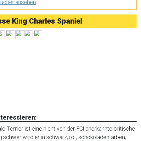
Bücher ansehen
.
e King Charles Spaniel
teressieren:
e-Terrier ist eine nicht von der FCI anerkannte britische
g schwer wird er in schwarz, rot, schokoladenfarben,