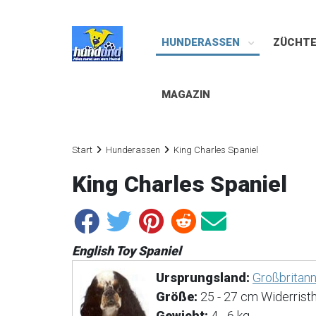
HUNDERASSEN
ZÜCHT
MAGAZIN
Start
Hunderassen
King Charles Spaniel
King Charles Spaniel
English Toy Spaniel
Ursprungsland:
Großbritann
Größe:
25 - 27 cm Widerristh
Gewicht:
4 - 6 kg