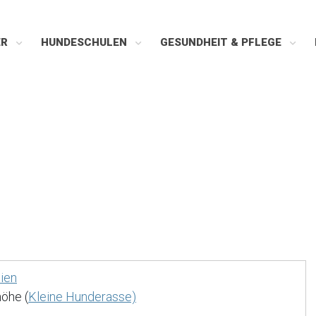
ER
HUNDESCHULEN
GESUNDHEIT & PFLEGE
ien
öhe (
Kleine Hunderasse)