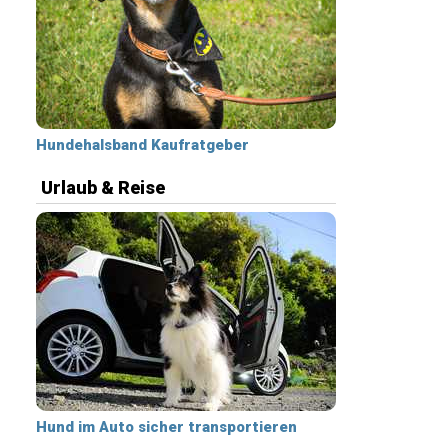
Hundehalsband Kaufratgeber
Urlaub & Reise
Hund im Auto sicher transportieren