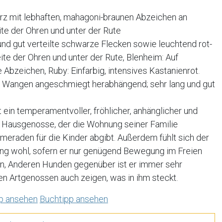
rz mit lebhaften, mahagoni-braunen Abzeichen an
ite der Ohren und unter der Rute
und gut verteilte schwarze Flecken sowie leuchtend rot-
te der Ohren und unter der Rute, Blenheim: Auf
 Abzeichen, Ruby: Einfarbig, intensives Kastanienrot.
 den Wangen angeschmiegt herabhängend; sehr lang und gut
 ein temperamentvoller, fröhlicher, anhänglicher und
r Hausgenosse, der die Wohnung seiner Familie
meraden für die Kinder abgibt. Außerdem fühlt sich der
ng wohl, sofern er nur genügend Bewegung im Freien
en, Anderen Hunden gegenüber ist er immer sehr
en Artgenossen auch zeigen, was in ihm steckt.
p ansehen
Buchtipp ansehen