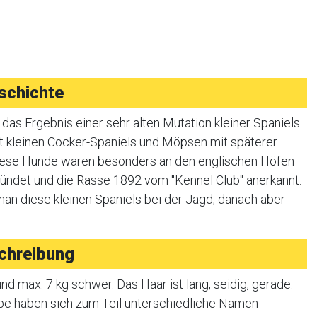
schichte
das Ergebnis einer sehr alten Mutation kleiner Spaniels.
t kleinen Cocker-Spaniels und Möpsen mit späterer
Diese Hunde waren besonders an den englischen Höfen
ründet und die Rasse 1892 vom "Kennel Club" anerkannt.
 man diese kleinen Spaniels bei der Jagd; danach aber
chreibung
d max. 7 kg schwer. Das Haar ist lang, seidig, gerade.
rbe haben sich zum Teil unterschiedliche Namen