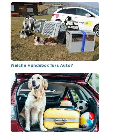
Welche Hundebox fürs Auto?