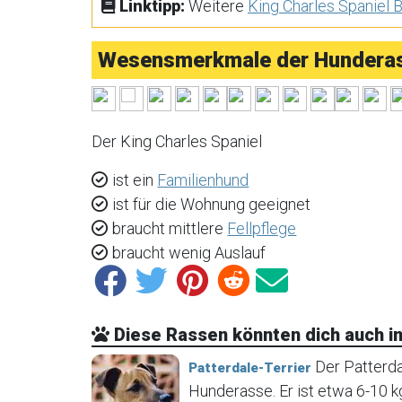
Linktipp:
Weitere
King Charles Spaniel 
Wesensmerkmale der Hunderass
Der King Charles Spaniel
ist ein
Familienhund
ist für die Wohnung geeignet
braucht mittlere
Fellpflege
braucht wenig Auslauf
Diese Rassen könnten dich auch in
Der Patterdal
Patterdale-Terrier
Hunderasse. Er ist etwa 6-10 k