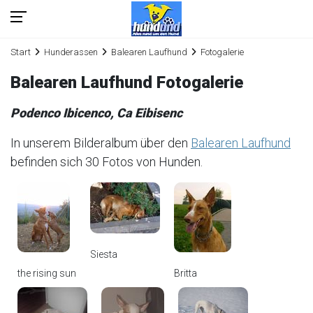
Start
Hunderassen
Balearen Laufhund
Fotogalerie
Balearen Laufhund Fotogalerie
Podenco Ibicenco, Ca Eibisenc
In unserem Bilderalbum über den
Balearen Laufhund
befinden sich 30 Fotos von Hunden.
Siesta
the rising sun
Britta