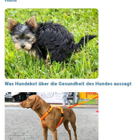
Hund
Was Hundekot über die Gesundheit des Hundes aussagt