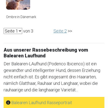
Ombre in Dänemark
von 3
Seite 2
>>
Aus unserer Rassebeschreibung vom
Balearen Laufhund
Der Balearen-LAufhund (Podenco Ibicenco) ist ein
gewandter und intelligenter Hund, dessen Erziehung
nicht einfach ist. Es gibt insgesamt drei Haararten,
nämlich Glatthaar, Rauhaar und Langhaar, wobei die
rauhaarige und die langhaarige Varietät...
Balearen Laufhund Rasseportrait