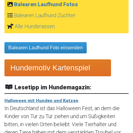
Balearen Laufhund Fotos
Balearen Laufhund Züchter
Alle Hunderassen
Balearen Laufhund Foto einsenden
Hundemotiv Kartenspiel
Lesetipp im Hundemagazin:
Halloween mit Hunden und Katzen
In Deutschland ist das Halloween Fest, an dem die
Kinder von Tür zu Tür ziehen und um Süßigkeiten
bitten, in vielen Orten beliebt. Viele Tierhalter und
deren Tiere haben mit dem verstärkten Troubel vor