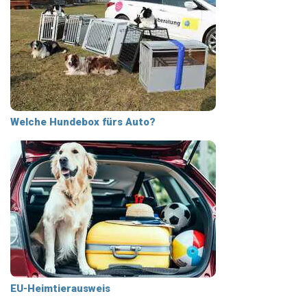
Welche Hundebox fürs Auto?
EU-Heimtierausweis