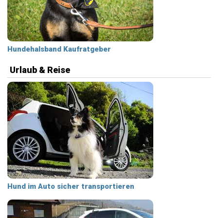
Hundehalsband Kaufratgeber
Urlaub & Reise
Hund im Auto sicher transportieren