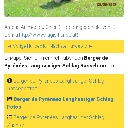
Amélie Animee du Chien ( Foto eingeschickt von: C.
Dolina
http://www.hagis-hunde.at
)
◄ Vorige Hundebild
|
Nächste Hundebild ►
Linktipp: Sieh dir hier mehr über den
Berger de
Pyrénées Langhaariger Schlag Rassehund
an:
Berger de Pyrénées Langhaariger Schlag
Rasseportrait
Berger de Pyrénées Langhaariger Schlag
Fotos
Berger de Pyrénées Langhaariger Schlag
Züchter