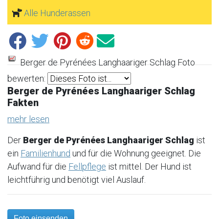
Alle Hunderassen
Berger de Pyrénées Langhaariger Schlag Foto
bewerten:
Berger de Pyrénées Langhaariger Schlag
Fakten
mehr lesen
Der
Berger de Pyrénées Langhaariger Schlag
ist
ein
Familienhund
und für die Wohnung geeignet. Die
Aufwand für die
Fellpflege
ist mittel. Der Hund ist
leichtführig und benötigt viel Auslauf.
Foto einsenden