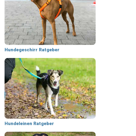
Hundegeschirr Ratgeber
Hundeleinen Ratgeber