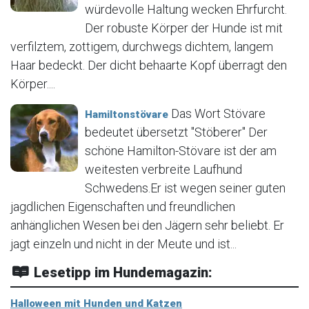
würdevolle Haltung wecken Ehrfurcht.
Der robuste Körper der Hunde ist mit
verfilztem, zottigem, durchwegs dichtem, langem
Haar bedeckt. Der dicht behaarte Kopf überragt den
Körper....
Das Wort Stövare
Hamiltonstövare
bedeutet übersetzt "Stöberer" Der
schöne Hamilton-Stövare ist der am
weitesten verbreite Laufhund
Schwedens.Er ist wegen seiner guten
jagdlichen Eigenschaften und freundlichen
anhänglichen Wesen bei den Jägern sehr beliebt. Er
jagt einzeln und nicht in der Meute und ist...
Lesetipp im Hundemagazin:
Halloween mit Hunden und Katzen