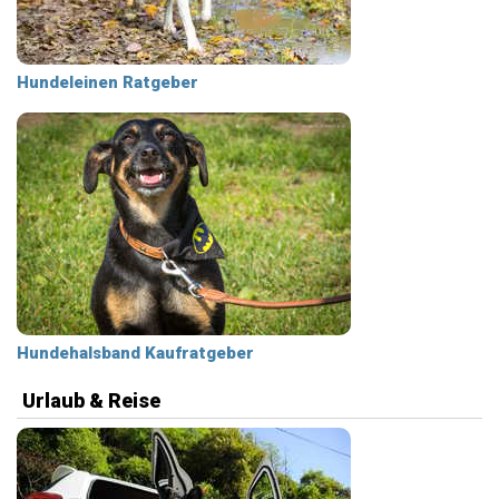
Hundeleinen Ratgeber
Hundehalsband Kaufratgeber
Urlaub & Reise