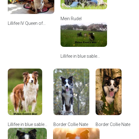
Mein Rudel
Lillifee IV Queen of...
Lillifee in blue sable...
Lillifee in blue sable...
Border Collie Nate
Border Collie Nate