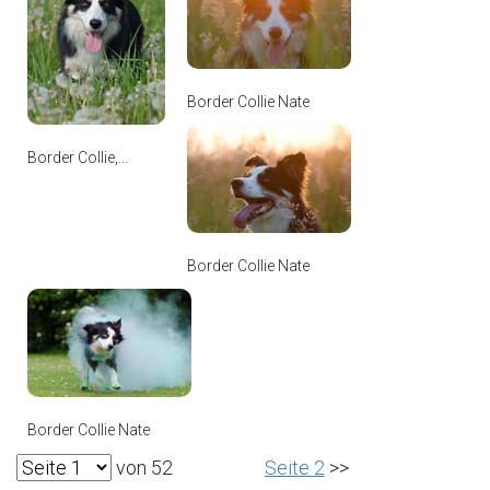
Border Collie Nate
Border Collie,...
Border Collie Nate
Border Collie Nate
von 52
Seite 2
>>