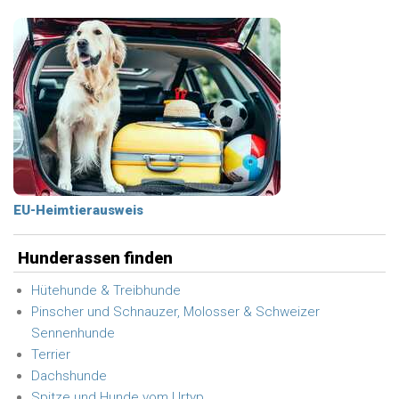
EU-Heimtierausweis
Hunderassen finden
Hütehunde & Treibhunde
Pinscher und Schnauzer, Molosser & Schweizer
Sennenhunde
Terrier
Dachshunde
Spitze und Hunde vom Urtyp