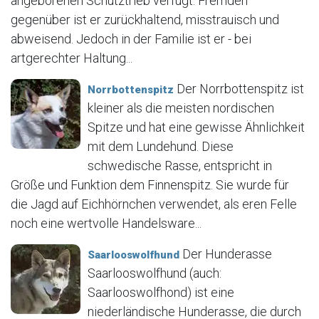
angeborenen Schutztrieb verfügt. Fremden
gegenüber ist er zurückhaltend, misstrauisch und
abweisend. Jedoch in der Familie ist er - bei
artgerechter Haltung...
Der Norrbottenspitz ist
Norrbottenspitz
kleiner als die meisten nordischen
Spitze und hat eine gewisse Ähnlichkeit
mit dem Lundehund. Diese
schwedische Rasse, entspricht in
Größe und Funktion dem Finnenspitz. Sie wurde für
die Jagd auf Eichhörnchen verwendet, als eren Felle
noch eine wertvolle Handelsware...
Der Hunderasse
Saarlooswolfhund
Saarlooswolfhund (auch:
Saarlooswolfhond) ist eine
niederländische Hunderasse, die durch