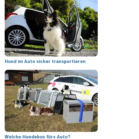
Hund im Auto sicher transportieren
Welche Hundebox fürs Auto?