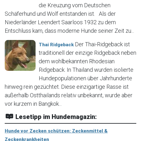
die Kreuzung vom Deutschen
Schäferhund und Wolf entstanden ist. Als der
Niederländer Leendert Saarloos 1932 zu dem
Entschluss kam, dass moderne Hunde seiner Zeit zu...
Der Thai-Ridgeback ist
Thai Ridgeback
traditionell der einzige Ridgeback neben
dem wohlbekannten Rhodesian
Ridgeback. In Thailand wurden isolierte
Hundepopulationen über Jahrhunderte
hinweg rein gezüchtet. Diese einzigartige Rasse ist
außerhalb Ostthailands relativ unbekannt, wurde aber
vor kurzem in Bangkok...
Lesetipp im Hundemagazin:
Hunde vor Zecken schützen: Zeckenmittel &
Zeckenkrankheiten