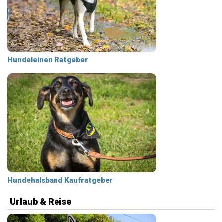
Hundeleinen Ratgeber
Hundehalsband Kaufratgeber
Urlaub & Reise