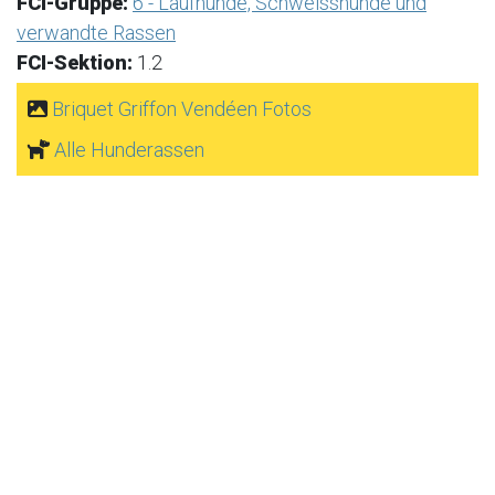
FCI-Gruppe:
6 - Laufhunde, Schweisshunde und
verwandte Rassen
FCI-Sektion:
1.2
Briquet Griffon Vendéen Fotos
Alle Hunderassen