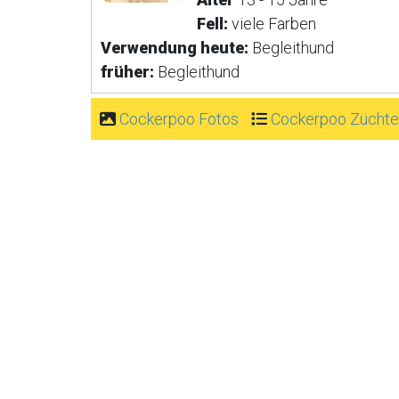
Fell:
viele Farben
Verwendung heute:
Begleithund
früher:
Begleithund
Cockerpoo Fotos
Cockerpoo Züchte