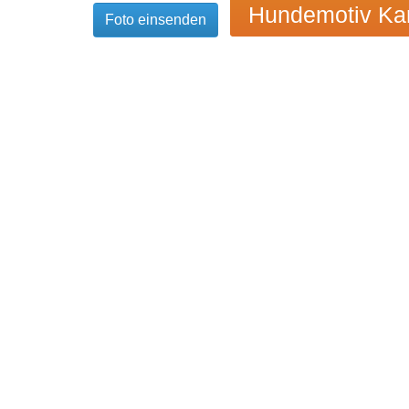
Hundemotiv Kar
Foto einsenden