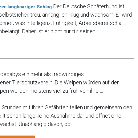
Der Deutsche Schäferhund ist
er langhaariger Schlag
lbstsicher, treu, anhänglich, klug und wachsam. Er wird
hnet, was Intelligenz, Führigkeit, Arbeitsbereitschaft
elangt. Daher ist er nicht nur für seinen
debabys ein mehr als fragwürdiges
ener Tierschutzverein. Die Welpen würden auf der
en werden meistens viel zu früh von ihrer...
n Stunden mit ihren Gefährten teilen und gemeinsam den
ellt schon lange keine Ausnahme dar und öffnet eine
wächst. Unabhängig davon, ob...