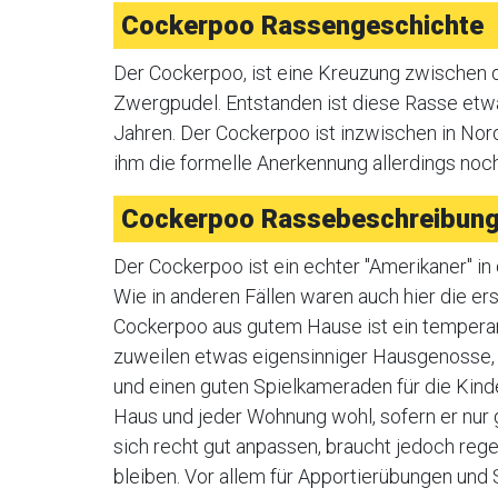
Cockerpoo Rassengeschichte
Der Cockerpoo, ist eine Kreuzung zwischen
Zwergpudel. Entstanden ist diese Rasse etw
Jahren. Der Cockerpoo ist inzwischen in Nord
ihm die formelle Anerkennung allerdings noc
Cockerpoo Rassebeschreibun
Der Cockerpoo ist ein echter "Amerikaner" i
Wie in anderen Fällen waren auch hier die er
Cockerpoo aus gutem Hause ist ein temperamen
zuweilen etwas eigensinniger Hausgenosse, 
und einen guten Spielkameraden für die Kind
Haus und jeder Wohnung wohl, sofern er nur
sich recht gut anpassen, braucht jedoch reg
bleiben. Vor allem für Apportierübungen un