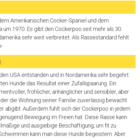
 dem Amerikanischen Cocker-Spaniel und dem
a um 1970. Es gibt den Cockerpoo seit mehr als 30
amerika sehr weit verbreitet. Als Rassestandard fehlt
h-
g
n den USA entstanden und in Nordamerika sehr begehrt.
sten Hunde das Resultat einer Zufallspaarung. Ein
tvoller, fröhlicher, anhänglicher und sensibler, aber
der die Wohnung seiner Familie zuverlässig bewacht
er abgibt. Außerdem fühlt sich der Cockerpoo in jedem
 genügend Bewegung im Freien hat. Diese Rasse kann
elmäßige und ausgiebige Beschäftigung, um fit zu
d Schwimmen kann man diese Hunde begeistern. Aber