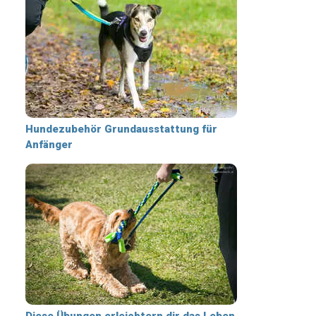
Hundezubehör Grundausstattung für
Anfänger
Diese Übungen erleichtern dir das Leben