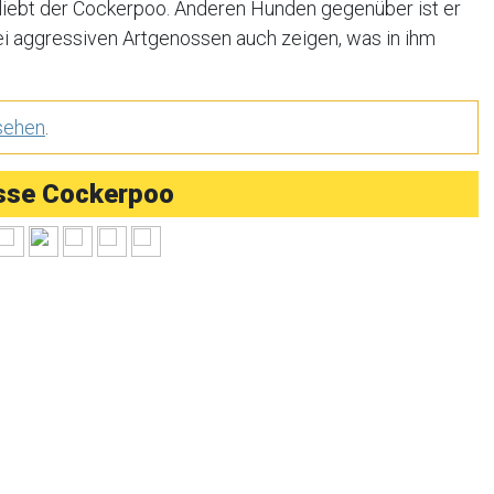
liebt der Cockerpoo. Anderen Hunden gegenüber ist er
ei aggressiven Artgenossen auch zeigen, was in ihm
sehen
.
sse Cockerpoo