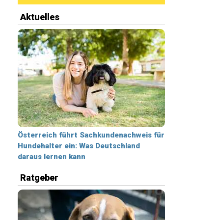
Aktuelles
Österreich führt Sachkundenachweis für
Hundehalter ein: Was Deutschland
daraus lernen kann
Ratgeber