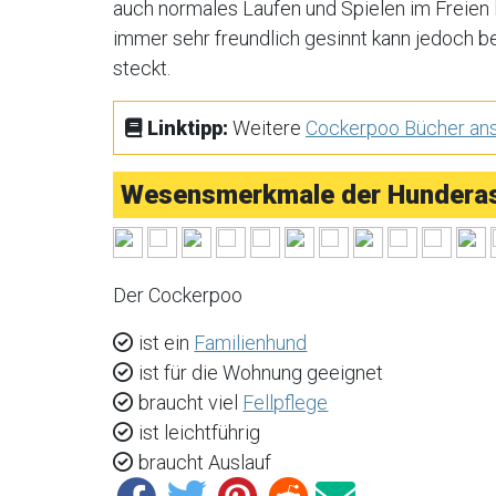
auch normales Laufen und Spielen im Freien 
immer sehr freundlich gesinnt kann jedoch b
steckt.
Linktipp:
Weitere
Cockerpoo Bücher an
Wesensmerkmale der Hundera
Der Cockerpoo
ist ein
Familienhund
ist für die Wohnung geeignet
braucht viel
Fellpflege
ist leichtführig
braucht Auslauf