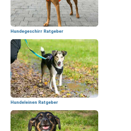
Hundegeschirr Ratgeber
Hundeleinen Ratgeber