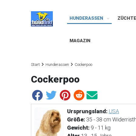
HUNDERASSEN
ZÜCHT
MAGAZIN
Start
Hunderassen
Cockerpoo
Cockerpoo
Ursprungsland:
USA
Größe:
35 - 38 cm Widerrist
Gewicht:
9 - 11 kg
Alter
13 - 15 Jahre