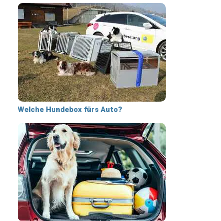
Welche Hundebox fürs Auto?