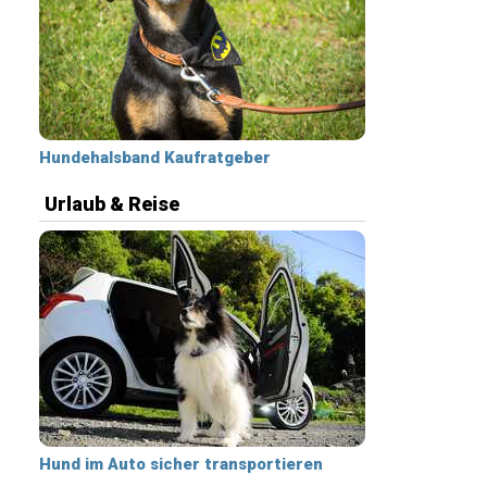
Hundehalsband Kaufratgeber
Urlaub & Reise
Hund im Auto sicher transportieren