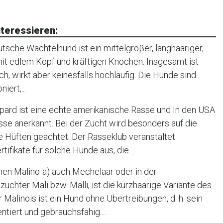
teressieren:
tsche Wachtelhund ist ein mittelgroβer, langhaariger,
it edlem Kopf und kräftigen Knochen. Insgesamt ist
h, wirkt aber keinesfalls hochläufig. Die Hunde sind
iert,...
pard ist eine echte amerikanische Rasse und In den USA
se anerkannt. Bei der Zucht wird besonders auf die
Hüften geachtet. Der Rasseklub veranstaltet
ifikate für solche Hunde aus, die...
en Malino-a) auch Mechelaar oder in der
hter Mali bzw. Malli, ist die kurzhaarige Variante des
Malinois ist ein Hund ohne Übertreibungen, d. h. sein
ntiert und gebrauchsfähig....