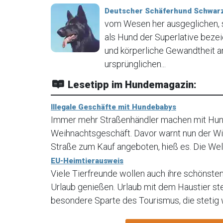
Deutscher Schäferhund Schwarz
vom Wesen her ausgeglichen, se
als Hund der Superlative bezeic
und körperliche Gewandtheit anb
ursprünglichen...
Lesetipp im Hundemagazin:
Illegale Geschäfte mit Hundebabys
Immer mehr Straßenhändler machen mit Hun
Weihnachtsgeschäft. Davor warnt nun der Wi
Straße zum Kauf angeboten, hieß es. Die Welp
EU-Heimtierausweis
Viele Tierfreunde wollen auch ihre schönste
Urlaub genießen. Urlaub mit dem Haustier st
besondere Sparte des Tourismus, die stetig 