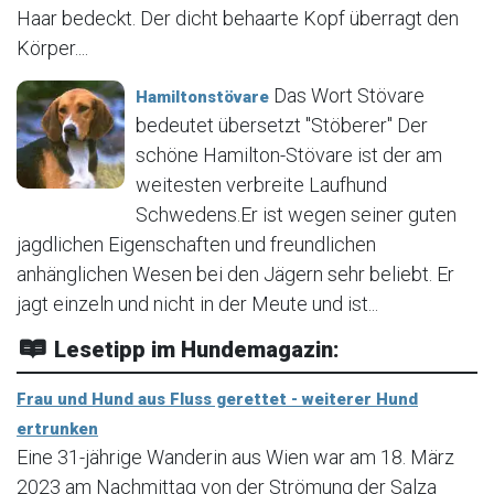
Haar bedeckt. Der dicht behaarte Kopf überragt den
Körper....
Das Wort Stövare
Hamiltonstövare
bedeutet übersetzt "Stöberer" Der
schöne Hamilton-Stövare ist der am
weitesten verbreite Laufhund
Schwedens.Er ist wegen seiner guten
jagdlichen Eigenschaften und freundlichen
anhänglichen Wesen bei den Jägern sehr beliebt. Er
jagt einzeln und nicht in der Meute und ist...
Lesetipp im Hundemagazin:
Frau und Hund aus Fluss gerettet - weiterer Hund
ertrunken
Eine 31-jährige Wanderin aus Wien war am 18. März
2023 am Nachmittag von der Strömung der Salza