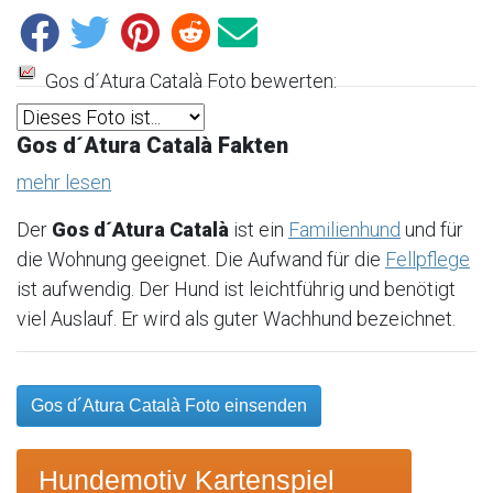
Gos d´Atura Català Foto bewerten:
Gos d´Atura Català Fakten
mehr lesen
Der
Gos d´Atura Català
ist ein
Familienhund
und für
die Wohnung geeignet. Die Aufwand für die
Fellpflege
ist aufwendig. Der Hund ist leichtführig und benötigt
viel Auslauf. Er wird als guter Wachhund bezeichnet.
Gos d´Atura Català Foto einsenden
Hundemotiv Kartenspiel