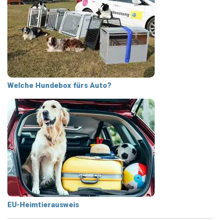
Welche Hundebox fürs Auto?
EU-Heimtierausweis