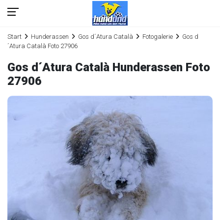
Start
Hunderassen
Gos d´Atura Català
Fotogalerie
Gos d
´Atura Català Foto 27906
Gos d´Atura Català Hunderassen Foto
27906