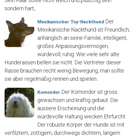
Sein Haar sollte nicht weich und plüschig sein
sondern hart,...
Der
Mexikanischer Toy-Nackthund
Mexikanische Nackthund ist Freundlich,
anhänglich an seine Familie, intelligent,
großes Anpassungsvermögen,
würdevoll, ruhig. Wie viele sehr alte
Hunderassen bellen sie nicht. Die Vertreter dieser
Rasse brauchen recht wenig Bewegung, man sollte
sie aber regelmäßig rennen und spielen...
Der Komondor ist gross
Komondor
gewachsen und kräftig gebaut. Die
äussere Erscheinung und die
würdevolle Haltung wecken Ehrfurcht.
Der robuste Körper der Hunde ist mit
verfilztem, zottigem, durchwegs dichtem, langem