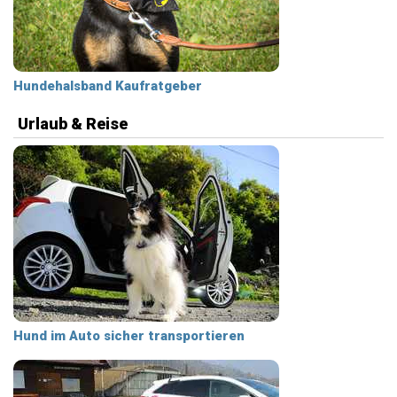
Hundehalsband Kaufratgeber
Urlaub & Reise
Hund im Auto sicher transportieren