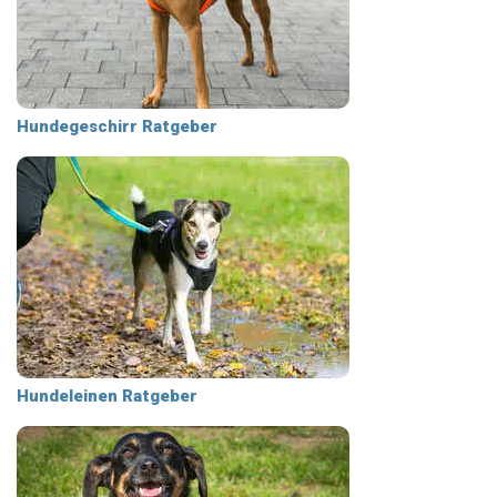
Hundegeschirr Ratgeber
Hundeleinen Ratgeber