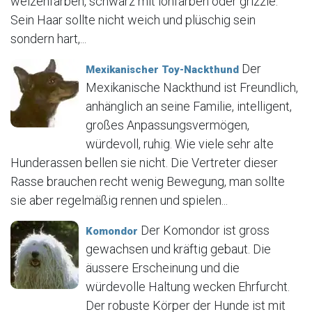
weizenfarben, schwarz mit lohfarben oder grizzle.
Sein Haar sollte nicht weich und plüschig sein
sondern hart,...
Der
Mexikanischer Toy-Nackthund
Mexikanische Nackthund ist Freundlich,
anhänglich an seine Familie, intelligent,
großes Anpassungsvermögen,
würdevoll, ruhig. Wie viele sehr alte
Hunderassen bellen sie nicht. Die Vertreter dieser
Rasse brauchen recht wenig Bewegung, man sollte
sie aber regelmäßig rennen und spielen...
Der Komondor ist gross
Komondor
gewachsen und kräftig gebaut. Die
äussere Erscheinung und die
würdevolle Haltung wecken Ehrfurcht.
Der robuste Körper der Hunde ist mit