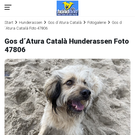
Start
Hunderassen
Gos d´Atura Català
Fotogalerie
Gos d
´Atura Català Foto 47806
Gos d´Atura Català Hunderassen Foto
47806