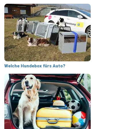
Welche Hundebox fürs Auto?