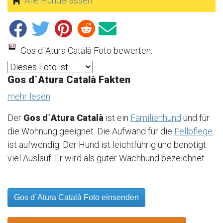
Alle Hunderassen
Gos d´Atura Català Foto bewerten:
Gos d´Atura Català Fakten
mehr lesen
Der
Gos d´Atura Català
ist ein
Familienhund
und für
die Wohnung geeignet. Die Aufwand für die
Fellpflege
ist aufwendig. Der Hund ist leichtführig und benötigt
viel Auslauf. Er wird als guter Wachhund bezeichnet.
Gos d´Atura Català Foto einsenden