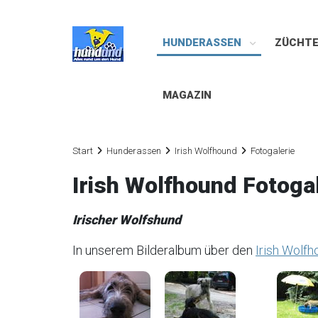
HUNDERASSEN
ZÜCHT
MAGAZIN
Start
Hunderassen
Irish Wolfhound
Fotogalerie
Irish Wolfhound Fotoga
Irischer Wolfshund
In unserem Bilderalbum über den
Irish Wolfh