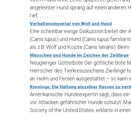
angeleinter Hund sprang auf einen anderen Hu
rief,...
Verhaltensinventar von Wolf und Hund
Eine scheinbar ewige Diskussion bietet der 
(Canis lupus) und Hund (Canis lupus familia
als z.B. Wolf und Kojote (Canis latrans). Beim
Menschen und Hunde im Zeichen der Zwillinge
Neugieriger Götterbote Der göttliche Bote M
Herrscher des Tierkreiszeichens Zwillinge ha
an Helm und Fersen ausgestattet – so kann e
Kynologe: Die Haltung einzelner Rassen zu verbi
Amerikanische Hundeexpertin sagt, dass ein
vor Attacken gefährlicher Hunde schützt. Ma
Society of the United States, erklärte in ein