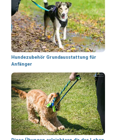
Hundezubehör Grundausstattung für
Anfänger
Diese Übungen erleichtern dir das Leben