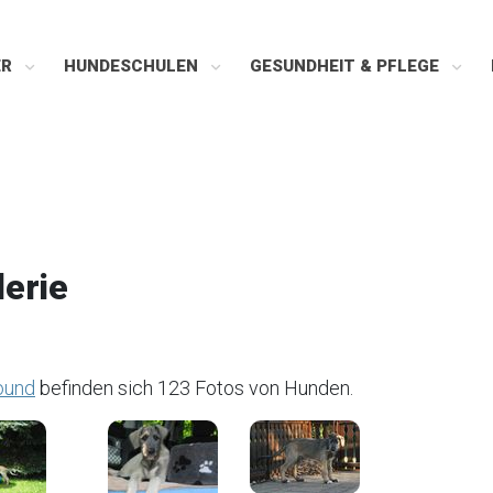
ER
HUNDESCHULEN
GESUNDHEIT & PFLEGE
lerie
ound
befinden sich 123 Fotos von Hunden.