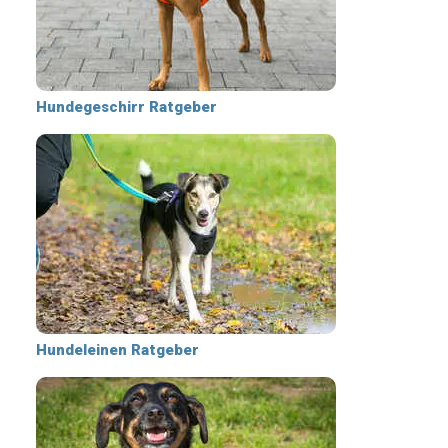
Hundegeschirr Ratgeber
Hundeleinen Ratgeber