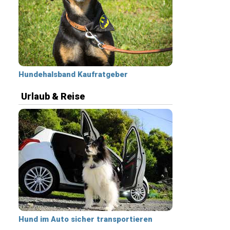
Hundehalsband Kaufratgeber
Urlaub & Reise
Hund im Auto sicher transportieren