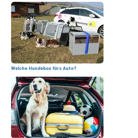
Welche Hundebox fürs Auto?