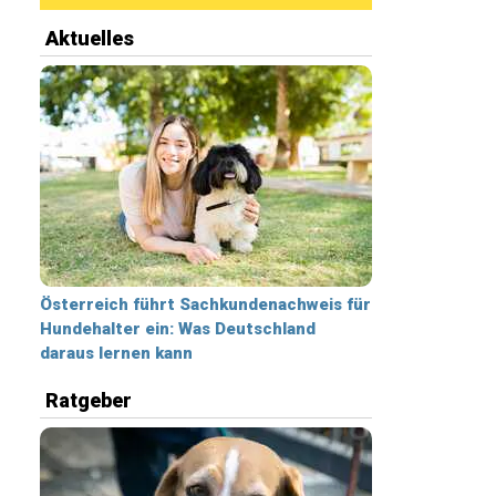
Aktuelles
Österreich führt Sachkundenachweis für
Hundehalter ein: Was Deutschland
daraus lernen kann
Ratgeber