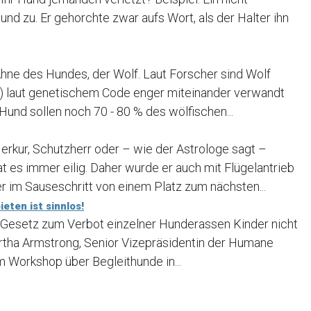
nd zu. Er gehorchte zwar aufs Wort, als der Halter ihn
Ahne des Hundes, der Wolf. Laut Forscher sind Wolf
ris) laut genetischem Code enger miteinander verwandt
 Hund sollen noch 70 - 80 % des wölfischen...
erkur, Schutzherr oder – wie der Astrologe sagt –
t es immer eilig. Daher wurde er auch mit Flügelantrieb
r im Sauseschritt von einem Platz zum nächsten...
eten ist sinnlos!
 Gesetz zum Verbot einzelner Hunderassen Kinder nicht
rtha Armstrong, Senior Vizepräsidentin der Humane
em Workshop über Begleithunde in...