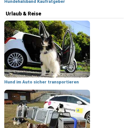
Hundehalsband Kaufratgeber
Urlaub & Reise
Hund im Auto sicher transportieren