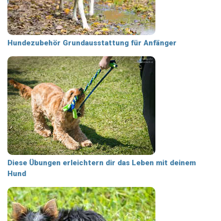
Hundezubehör Grundausstattung für Anfänger
Diese Übungen erleichtern dir das Leben mit deinem
Hund