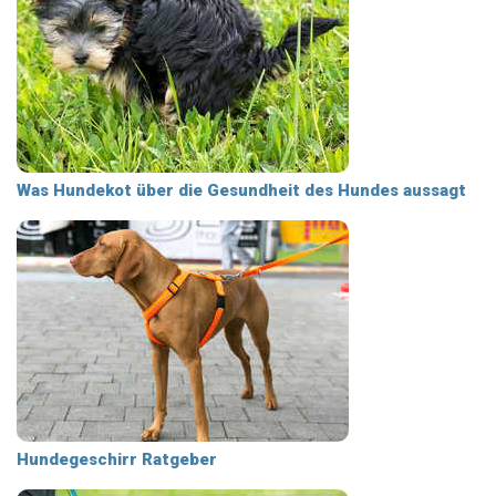
Was Hundekot über die Gesundheit des Hundes aussagt
Hundegeschirr Ratgeber