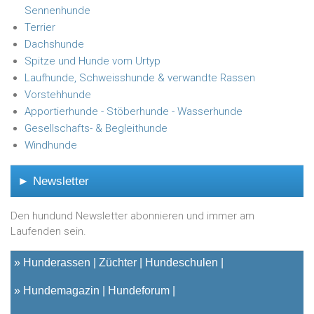
Sennenhunde
Terrier
Dachshunde
Spitze und Hunde vom Urtyp
Laufhunde, Schweisshunde & verwandte Rassen
Vorstehhunde
Apportierhunde - Stöberhunde - Wasserhunde
Gesellschafts- & Begleithunde
Windhunde
► Newsletter
Den hundund Newsletter abonnieren und immer am
Laufenden sein.
»
Hunderassen
Züchter
Hundeschulen
»
Hundemagazin
Hundeforum