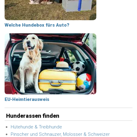
Welche Hundebox fürs Auto?
EU-Heimtierausweis
Hunderassen finden
Hütehunde & Treibhunde
Pinscher und Schnauzer, Molosser & Schweizer