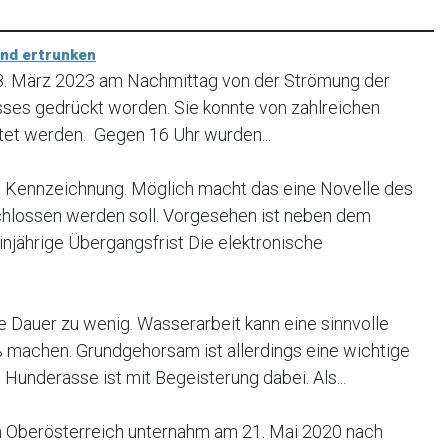
und ertrunken
18. März 2023 am Nachmittag von der Strömung der
usses gedrückt worden. Sie konnte von zahlreichen
tet werden. Gegen 16 Uhr wurden...
Kennzeichnung. Möglich macht das eine Novelle des
chlossen werden soll. Vorgesehen ist neben dem
injährige Übergangsfrist Die elektronische
e Dauer zu wenig. Wasserarbeit kann eine sinnvolle
 machen. Grundgehorsam ist allerdings eine wichtige
underasse ist mit Begeisterung dabei. Als...
in Oberösterreich unternahm am 21. Mai 2020 nach