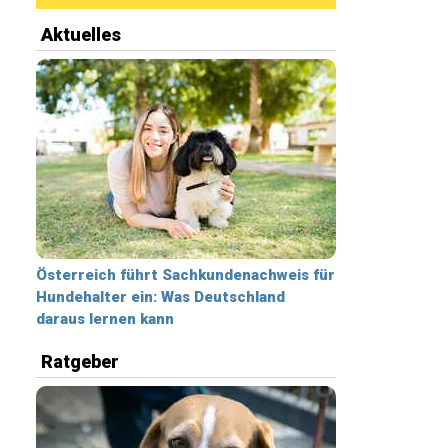
Aktuelles
Österreich führt Sachkundenachweis für
Hundehalter ein: Was Deutschland
daraus lernen kann
Ratgeber