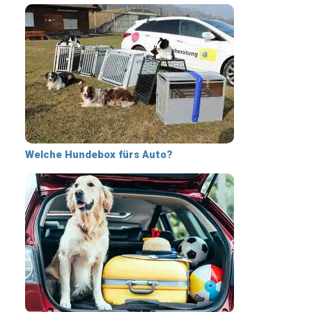
Welche Hundebox fürs Auto?