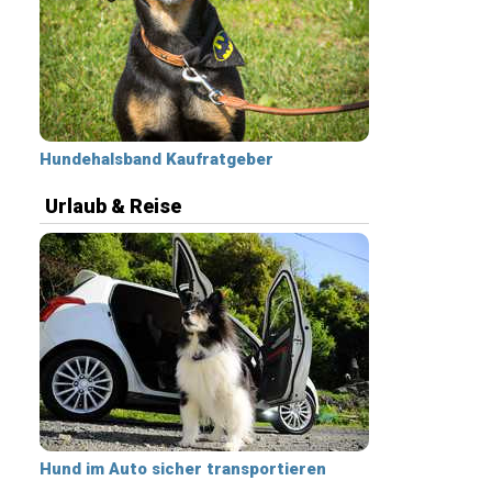
Hundehalsband Kaufratgeber
Urlaub & Reise
Hund im Auto sicher transportieren