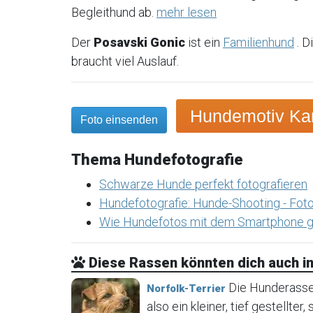
Begleithund ab.
mehr lesen
Der
Posavski Gonic
ist ein
Familienhund
. D
braucht viel Auslauf.
Hundemotiv Kar
Foto einsenden
Thema Hundefotografie
Schwarze Hunde perfekt fotografieren
Hundefotografie: Hunde-Shooting - Foto
Wie Hundefotos mit dem Smartphone g
Diese Rassen könnten dich auch in
Die Hunderasse N
Norfolk-Terrier
also ein kleiner, tief gestellter