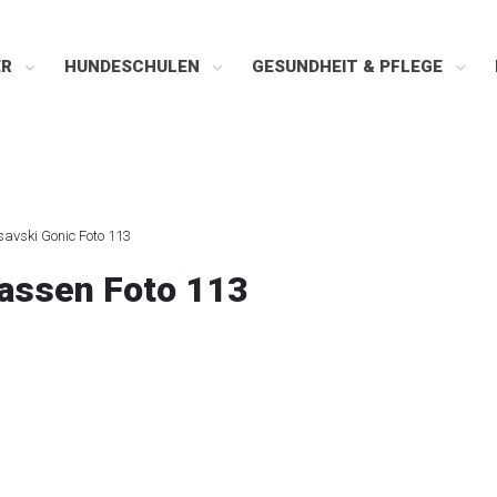
ER
HUNDESCHULEN
GESUNDHEIT & PFLEGE
savski Gonic Foto 113
assen Foto 113