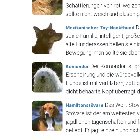
Schattierungen von rot, weizen
sollte nicht weich und plüschig 
De
Mexikanischer Toy-Nackthund
seine Familie, intelligent, gr
alte Hunderassen bellen sie ni
Bewegung, man sollte sie aber 
Der Komondor ist gr
Komondor
Erscheinung und die würdevoll
Hunde ist mit verfilztem, zot
dicht behaarte Kopf überragt de
Das Wort Stöva
Hamiltonstövare
Stövare ist der am weitesten 
jagdlichen Eigenschaften und 
beliebt. Er jagt einzeln und nich