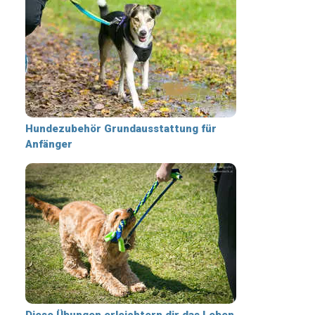
Hundezubehör Grundausstattung für
Anfänger
Diese Übungen erleichtern dir das Leben