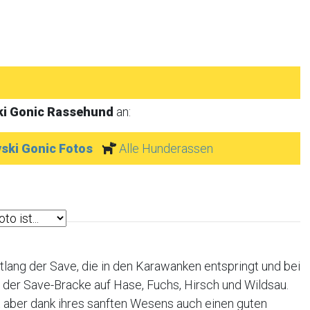
ki Gonic Rassehund
an:
ski Gonic Fotos
Alle Hunderassen
tlang der Save, die in den Karawanken entspringt und bei
t der Save-Bracke auf Hase, Fuchs, Hirsch und Wildsau.
t aber dank ihres sanften Wesens auch einen guten