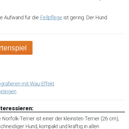
ie Aufwand für die
Fellpflege
ist gering. Der Hund
tenspiel
grafieren mit Wau-Effekt
elingen
teressieren:
orfolk-Terrier ist einer der kleinsten Terrier (26 cm),
, schneidiger Hund, kompakt und kräftig in allen