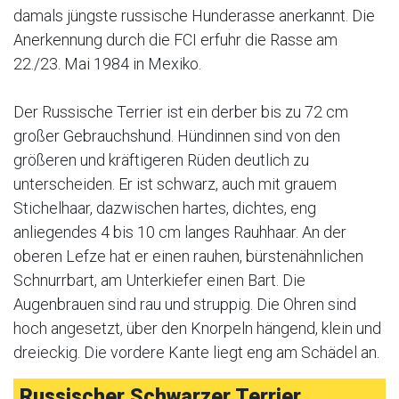
damals jüngste russische Hunderasse anerkannt. Die
Anerkennung durch die FCI erfuhr die Rasse am
22./23. Mai 1984 in Mexiko.
Der Russische Terrier ist ein derber bis zu 72 cm
großer Gebrauchshund. Hündinnen sind von den
größeren und kräftigeren Rüden deutlich zu
unterscheiden. Er ist schwarz, auch mit grauem
Stichelhaar, dazwischen hartes, dichtes, eng
anliegendes 4 bis 10 cm langes Rauhhaar. An der
oberen Lefze hat er einen rauhen, bürstenähnlichen
Schnurrbart, am Unterkiefer einen Bart. Die
Augenbrauen sind rau und struppig. Die Ohren sind
hoch angesetzt, über den Knorpeln hängend, klein und
dreieckig. Die vordere Kante liegt eng am Schädel an.
Russischer Schwarzer Terrier