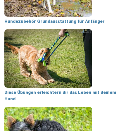
Hundezubehör Grundausstattung für Anfänger
Diese Übungen erleichtern dir das Leben mit deinem
Hund