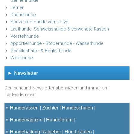
Sennenhunde
Terrier
Dachshunde
Spitze und Hunde vom Urtyp
Laufhunde, Schweisshunde & verwandte Rassen
Vorstehhunde
Apportierhunde - Stöberhunde - Wasserhunde
Gesellschafts- & Begleithunde
Windhunde
► Newsletter
Den hundund Newsletter abonnieren und immer am
Laufenden sein.
»
Hunderassen
Züchter
Hundeschulen
»
Hundemagazin
Hundeforum
»
Hundehaltung Ratgeber
Hund kaufen