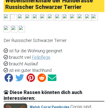
Wesensmerkmale der Hunderasse
Russischer Schwarzer Terrier
Der Russischer Schwarzer Terrier
ist für die Wohnung geeignet
braucht viel
Fellpflege
braucht Auslauf
ist ein guter Wachhund
Diese Rassen könnten dich auch
interessieren:
Corgis sind
Welsh Corgi Pembroke