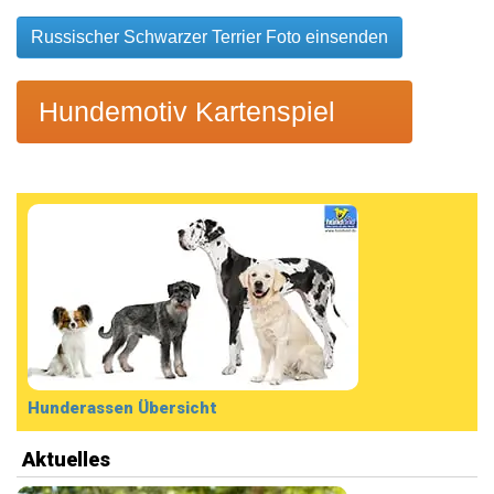
Russischer Schwarzer Terrier Foto einsenden
Hundemotiv Kartenspiel
Hunderassen Übersicht
Aktuelles