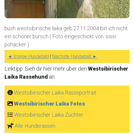
bush westsibirische laika geb.27.11.2004 bin ich nicht
ein schöner bursch ( Foto eingeschickt von: sissi
pöhacker )
◄ Vorige Hundebild
|
Nächste Hundebild ►
Linktipp: Sieh dir hier mehr über den
Westsibirischer
Laika Rassehund
an:
Westsibirischer Laika Rasseportrait
Westsibirischer Laika Fotos
Westsibirischer Laika Züchter
Alle Hunderassen