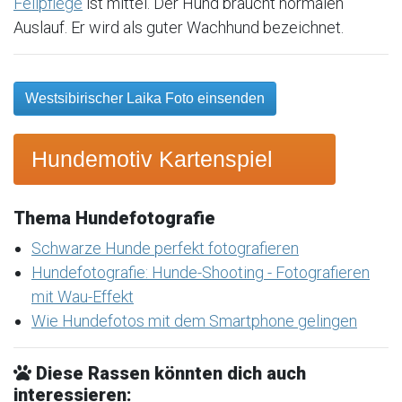
Fellpflege
ist mittel. Der Hund braucht normalen
Auslauf. Er wird als guter Wachhund bezeichnet.
Westsibirischer Laika Foto einsenden
Hundemotiv Kartenspiel
Thema Hundefotografie
Schwarze Hunde perfekt fotografieren
Hundefotografie: Hunde-Shooting - Fotografieren
mit Wau-Effekt
Wie Hundefotos mit dem Smartphone gelingen
Diese Rassen könnten dich auch
interessieren: