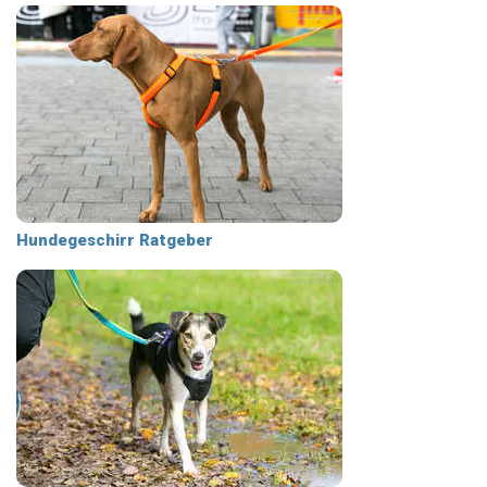
Hundegeschirr Ratgeber