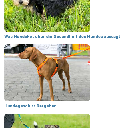
Was Hundekot über die Gesundheit des Hundes aussagt
Hundegeschirr Ratgeber