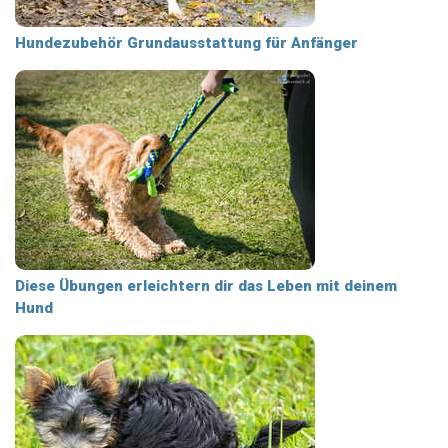
Hundezubehör Grundausstattung für Anfänger
Diese Übungen erleichtern dir das Leben mit deinem
Hund