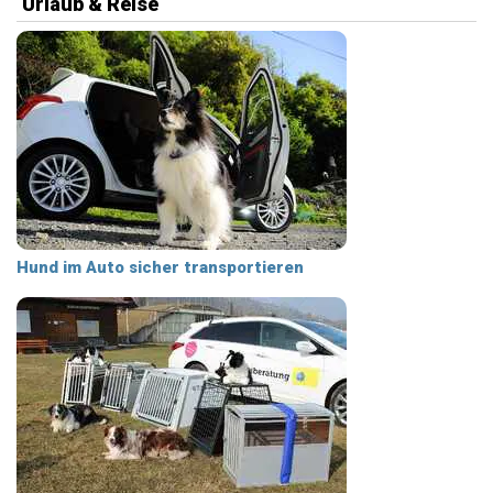
Urlaub & Reise
Hund im Auto sicher transportieren