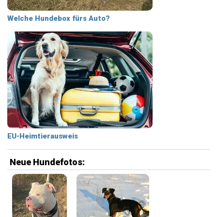
Welche Hundebox fürs Auto?
EU-Heimtierausweis
Neue Hundefotos: