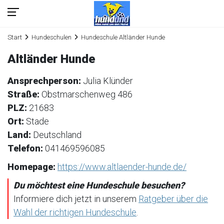
Start
Hundeschulen
Hundeschule Altländer Hunde
Altländer Hunde
Ansprechperson:
Julia Klünder
Straße:
Obstmarschenweg 486
PLZ:
21683
Ort:
Stade
Land:
Deutschland
Telefon:
041469596085
Homepage:
https://www.altlaender-hunde.de/
Du möchtest eine Hundeschule besuchen?
Informiere dich jetzt in unserem
Ratgeber über die
Wahl der richtigen Hundeschule
.