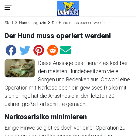
Start
Hundemagazin
Der Hund muss operiert werden!
Der Hund muss operiert werden!
Diese Aussage des Tierarztes löst bei
den meisten Hundebesitzern viele
Sorgen und Bedenken aus. Obwohl eine
Operation mit Narkose doch ein gewisses Risiko mit
sich bringt, hat die Anästhesie in den letzten 20
Jahren große Fortschritte gemacht.
Narkoserisiko minimieren
Einige Hinweise gibt es doch vor einer Operation zu
beachten, um das Narkoserisiko noch mehr zu