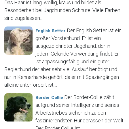
Das Haar ist lang, wollig, kraus und bildet als
Besonderheit bei Jagdhunden Schnüre. Viele Farben
sind zugelassen:...
Der English Setter ist ein
English Setter
großer Vorstehhund. Er ist ein
ausgezeichneter Jagdhund, der in
jedem Gelände Verwendung findet. Er
ist anpassungsfähig und ein guter
Begleithund der aber sehr viel Auslauf benötigt und
nur in Kennerhände gehört, da er mit Spaziergängen
alleine unterfordert ist,...
Der Border-Collie zählt
Border Collie
aufgrund seiner Intelligenz und seines
Arbeitstriebes sicherlich zu den
faszinierendsten Hunderassen der Welt.
Der Border Collie ist