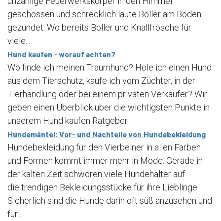
unzählige Feuerwerkskörper in den Himmel
geschossen und schrecklich laute Böller am Boden
gezündet. Wo bereits Böller und Knallfrösche für
viele...
Hund kaufen - worauf achten?
Wo finde ich meinen Traumhund? Hole ich einen Hund
aus dem Tierschutz, kaufe ich vom Züchter, in der
Tierhandlung oder bei einem privaten Verkäufer? Wir
geben einen Überblick über die wichtigsten Punkte in
unserem Hund kaufen Ratgeber.
Hundemäntel: Vor- und Nachteile von Hundebekleidung
Hundebekleidung für den Vierbeiner in allen Farben
und Formen kommt immer mehr in Mode. Gerade in
der kalten Zeit schwören viele Hundehalter auf
die trendigen Bekleidungsstücke für ihre Lieblinge.
Sicherlich sind die Hunde darin oft süß anzusehen und
für...