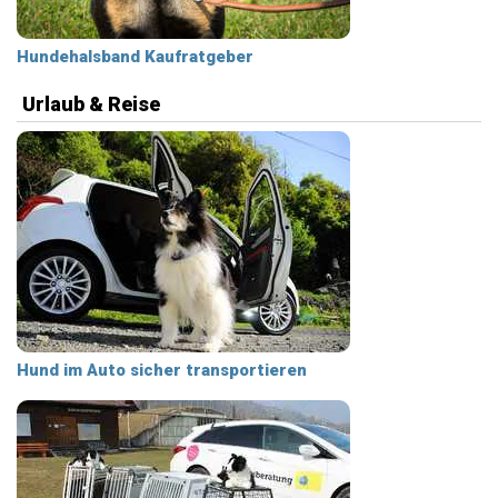
Hundehalsband Kaufratgeber
Urlaub & Reise
Hund im Auto sicher transportieren