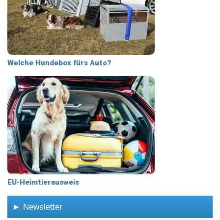
Welche Hundebox fürs Auto?
EU-Heimtierausweis
► Newsletter