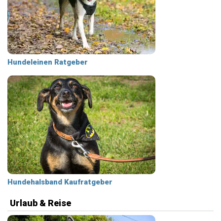
Hundeleinen Ratgeber
Hundehalsband Kaufratgeber
Urlaub & Reise