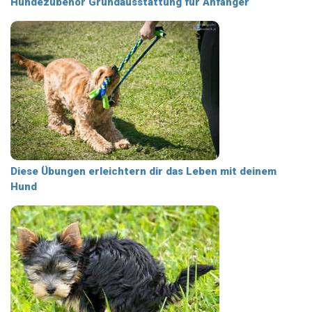
Hundezubehör Grundausstattung für Anfänger
Diese Übungen erleichtern dir das Leben mit deinem
Hund