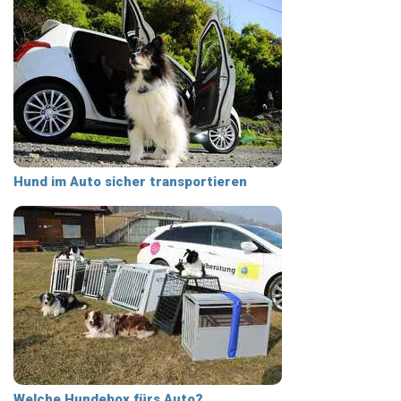
Hund im Auto sicher transportieren
Welche Hundebox fürs Auto?