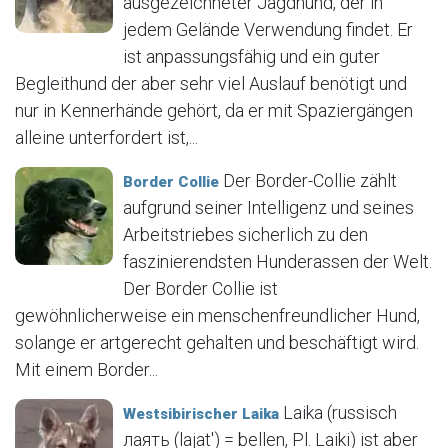
ausgezeichneter Jagdhund, der in
jedem Gelände Verwendung findet. Er
ist anpassungsfähig und ein guter
Begleithund der aber sehr viel Auslauf benötigt und
nur in Kennerhände gehört, da er mit Spaziergängen
alleine unterfordert ist,...
Der Border-Collie zählt
Border Collie
aufgrund seiner Intelligenz und seines
Arbeitstriebes sicherlich zu den
faszinierendsten Hunderassen der Welt.
Der Border Collie ist
gewöhnlicherweise ein menschenfreundlicher Hund,
solange er artgerecht gehalten und beschäftigt wird.
Mit einem Border...
Laika (russisch
Westsibirischer Laika
лаять (lajat′) = bellen, Pl. Laiki) ist aber