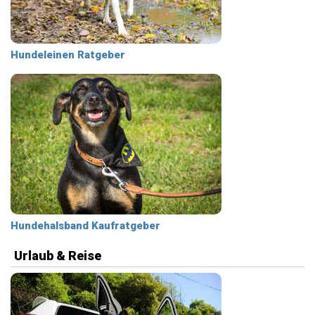
Hundeleinen Ratgeber
Hundehalsband Kaufratgeber
Urlaub & Reise