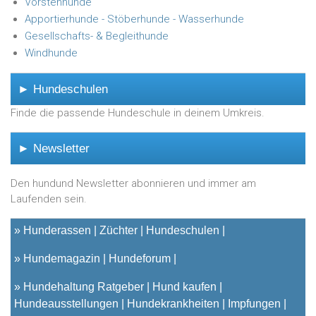
Vorstehhunde
Apportierhunde - Stöberhunde - Wasserhunde
Gesellschafts- & Begleithunde
Windhunde
► Hundeschulen
Finde die passende Hundeschule in deinem Umkreis.
► Newsletter
Den hundund Newsletter abonnieren und immer am
Laufenden sein.
»
Hunderassen
Züchter
Hundeschulen
»
Hundemagazin
Hundeforum
»
Hundehaltung Ratgeber
Hund kaufen
Hundeausstellungen
Hundekrankheiten
Impfungen