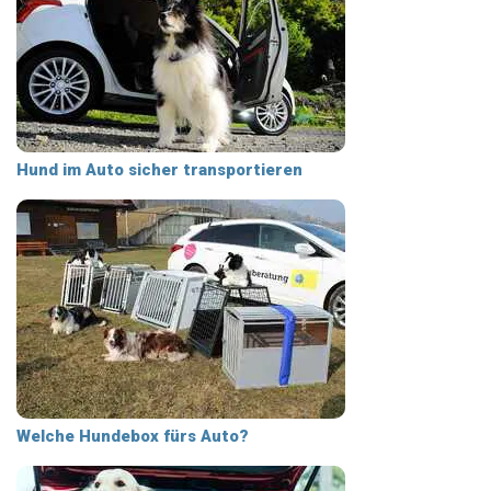
Hund im Auto sicher transportieren
Welche Hundebox fürs Auto?