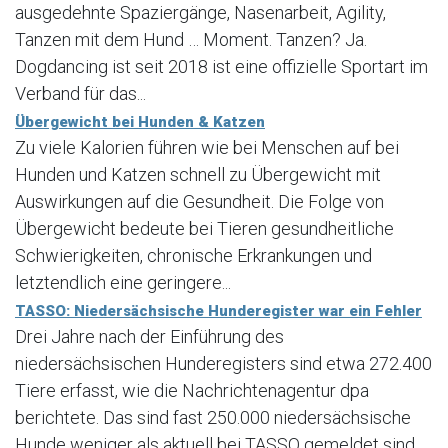
ausgedehnte Spaziergänge, Nasenarbeit, Agility,
Tanzen mit dem Hund … Moment. Tanzen? Ja.
Dogdancing ist seit 2018 ist eine offizielle Sportart im
Verband für das...
Übergewicht bei Hunden & Katzen
Zu viele Kalorien führen wie bei Menschen auf bei
Hunden und Katzen schnell zu Übergewicht mit
Auswirkungen auf die Gesundheit. Die Folge von
Übergewicht bedeute bei Tieren gesundheitliche
Schwierigkeiten, chronische Erkrankungen und
letztendlich eine geringere...
TASSO: Niedersächsische Hunderegister war ein Fehler
Drei Jahre nach der Einführung des
niedersächsischen Hunderegisters sind etwa 272.400
Tiere erfasst, wie die Nachrichtenagentur dpa
berichtete. Das sind fast 250.000 niedersächsische
Hunde weniger als aktuell bei TASSO gemeldet sind.