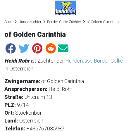
Start
Hundezüchter
Border Collie Züchter
of Golden Carinthia
of Golden Carinthia
Heidi Rohr
ist Züchter der
Hunderasse Border Collie
in Österreich.
Zwingername:
of Golden Carinthia
Ansprechperson:
Heidi Rohr
Straße:
Unteralm 13
PLZ:
9714
Ort:
Stockenboi
Land:
Österreich
Telefon:
+436767035987