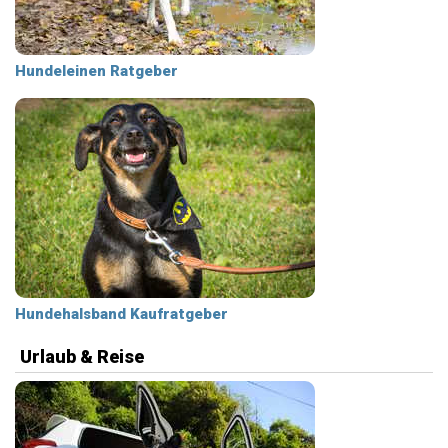
Hundeleinen Ratgeber
Hundehalsband Kaufratgeber
Urlaub & Reise