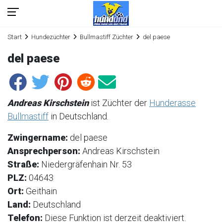
Start
Hundezüchter
Bullmastiff Züchter
del paese
del paese
Andreas Kirschstein
ist Züchter der
Hunderasse
Bullmastiff
in Deutschland.
Zwingername:
del paese
Ansprechperson:
Andreas Kirschstein
Straße:
Niedergräfenhain Nr. 53
PLZ:
04643
Ort:
Geithain
Land:
Deutschland
Telefon:
Diese Funktion ist derzeit deaktiviert.