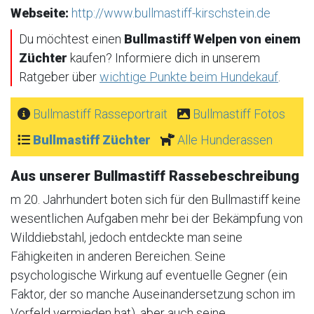
Webseite:
http://www.bullmastiff-kirschstein.de
Du möchtest einen
Bullmastiff Welpen von einem
Züchter
kaufen? Informiere dich in unserem
Ratgeber über
wichtige Punkte beim Hundekauf
.
Bullmastiff Rasseportrait
Bullmastiff Fotos
Bullmastiff Züchter
Alle Hunderassen
Aus unserer Bullmastiff Rassebeschreibung
m 20. Jahrhundert boten sich für den Bullmastiff keine
wesentlichen Aufgaben mehr bei der Bekämpfung von
Wilddiebstahl, jedoch entdeckte man seine
Fähigkeiten in anderen Bereichen. Seine
psychologische Wirkung auf eventuelle Gegner (ein
Faktor, der so manche Auseinandersetzung schon im
Vorfeld vermieden hat), aber auch seine