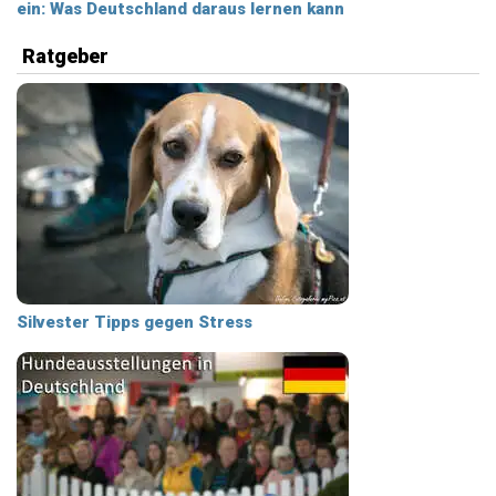
ein: Was Deutschland daraus lernen kann
Ratgeber
Silvester Tipps gegen Stress