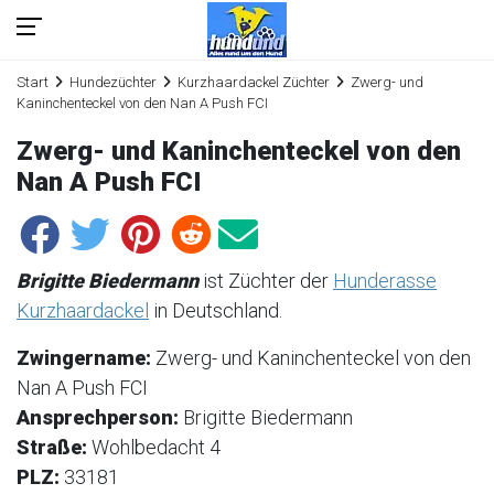
Start
Hundezüchter
Kurzhaardackel Züchter
Zwerg- und
Kaninchenteckel von den Nan A Push FCI
Zwerg- und Kaninchenteckel von den
Nan A Push FCI
Brigitte Biedermann
ist Züchter der
Hunderasse
Kurzhaardackel
in Deutschland.
Zwingername:
Zwerg- und Kaninchenteckel von den
Nan A Push FCI
Ansprechperson:
Brigitte Biedermann
Straße:
Wohlbedacht 4
PLZ:
33181