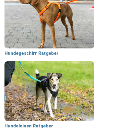
Hundegeschirr Ratgeber
Hundeleinen Ratgeber