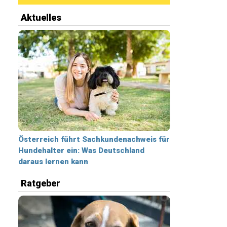
Aktuelles
Österreich führt Sachkundenachweis für
Hundehalter ein: Was Deutschland
daraus lernen kann
Ratgeber