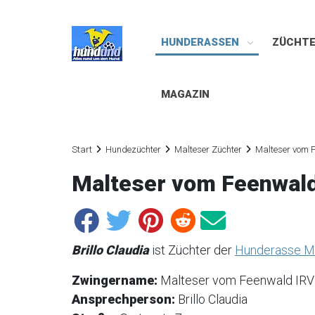
HUNDERASSEN
ZÜCHT
MAGAZIN
Start
Hundezüchter
Malteser Züchter
Malteser vom F
Malteser vom Feenwald 
Brillo Claudia
ist Züchter der
Hunderasse M
Zwingername:
Malteser vom Feenwald IRV e
Ansprechperson:
Brillo Claudia