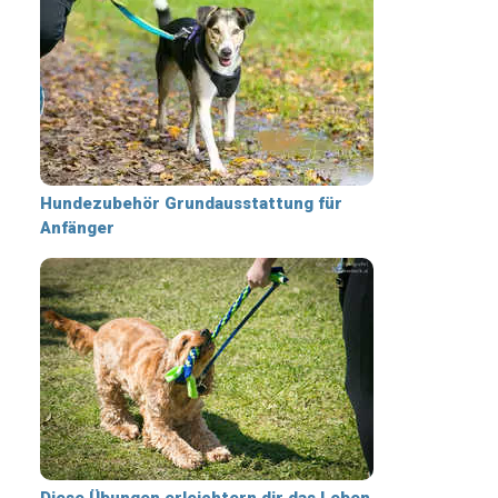
Hundezubehör Grundausstattung für
Anfänger
Diese Übungen erleichtern dir das Leben