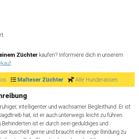
t.
 einem Züchter
kaufen? Informiere dich in unserem
ekauf
.
tos
Malteser Züchter
Alle Hunderassen
hreibung
uhiger, intelligenter und wachsamer Begleithund. Er ist
Jagdtrieb hat, ist er auch unterwegs leicht zu führen.
 Behinderten ist er durch sein geduldiges und
ser kuschelt gerne und braucht eine enge Bindung zu