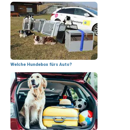
Welche Hundebox fürs Auto?