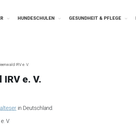
ER
HUNDESCHULEN
GESUNDHEIT & PFLEGE
eenwald IRV e. V.
IRV e. V.
alteser
in Deutschland.
. V.