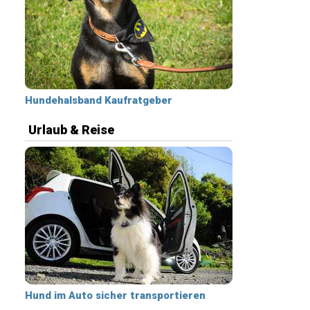
Hundehalsband Kaufratgeber
Urlaub & Reise
Hund im Auto sicher transportieren