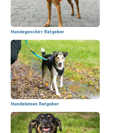
Hundegeschirr Ratgeber
Hundeleinen Ratgeber