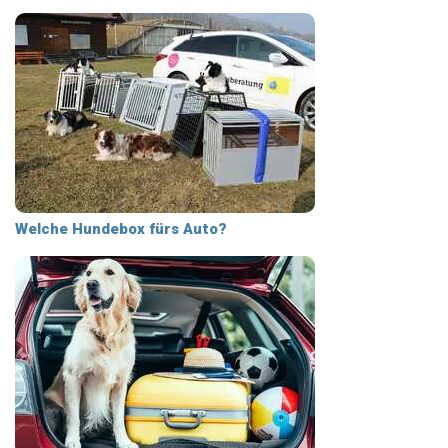
Welche Hundebox fürs Auto?