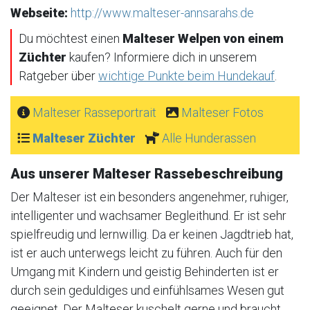
Webseite:
http://www.malteser-annsarahs.de
Du möchtest einen
Malteser Welpen von einem
Züchter
kaufen? Informiere dich in unserem
Ratgeber über
wichtige Punkte beim Hundekauf
.
Malteser Rasseportrait
Malteser Fotos
Malteser Züchter
Alle Hunderassen
Aus unserer Malteser Rassebeschreibung
Der Malteser ist ein besonders angenehmer, ruhiger,
intelligenter und wachsamer Begleithund. Er ist sehr
spielfreudig und lernwillig. Da er keinen Jagdtrieb hat,
ist er auch unterwegs leicht zu führen. Auch für den
Umgang mit Kindern und geistig Behinderten ist er
durch sein geduldiges und einfühlsames Wesen gut
geeignet. Der Malteser kuschelt gerne und braucht