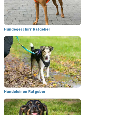
Hundegeschirr Ratgeber
Hundeleinen Ratgeber