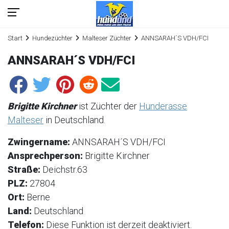
Start
Hundezüchter
Malteser Züchter
ANNSARAH´S VDH/FCI
ANNSARAH´S VDH/FCI
Brigitte Kirchner
ist Züchter der
Hunderasse
Malteser
in Deutschland.
Zwingername:
ANNSARAH´S VDH/FCI
Ansprechperson:
Brigitte Kirchner
Straße:
Deichstr.63
PLZ:
27804
Ort:
Berne
Land:
Deutschland
Telefon:
Diese Funktion ist derzeit deaktiviert.