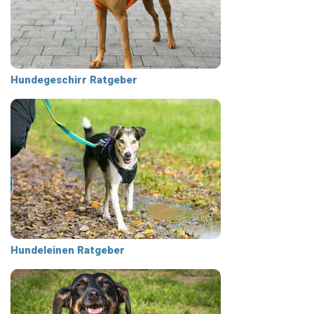
Hundegeschirr Ratgeber
Hundeleinen Ratgeber