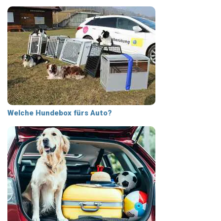
Welche Hundebox fürs Auto?