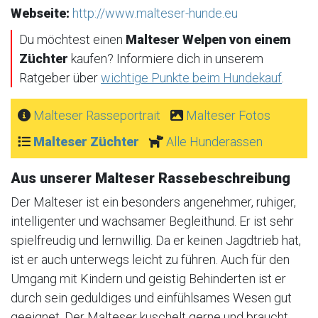
Webseite:
http://www.malteser-hunde.eu
Du möchtest einen
Malteser Welpen von einem
Züchter
kaufen? Informiere dich in unserem
Ratgeber über
wichtige Punkte beim Hundekauf
.
Malteser Rasseportrait
Malteser Fotos
Malteser Züchter
Alle Hunderassen
Aus unserer Malteser Rassebeschreibung
Der Malteser ist ein besonders angenehmer, ruhiger,
intelligenter und wachsamer Begleithund. Er ist sehr
spielfreudig und lernwillig. Da er keinen Jagdtrieb hat,
ist er auch unterwegs leicht zu führen. Auch für den
Umgang mit Kindern und geistig Behinderten ist er
durch sein geduldiges und einfühlsames Wesen gut
geeignet. Der Malteser kuschelt gerne und braucht