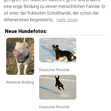
eine enge Bindung zu seiner menschlichen Familie. Er
ist einer der frühesten Schoßhunde, der schon die
Athenerinnen begeisterte,...
mehr lesen
Neue Hundefotos:
Deutscher Pinscher
American Bulldog
Deutscher Pinscher