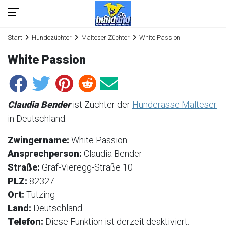
Start
Hundezüchter
Malteser Züchter
White Passion
White Passion
Claudia Bender
ist Züchter der
Hunderasse Malteser
in Deutschland.
Zwingername:
White Passion
Ansprechperson:
Claudia Bender
Straße:
Graf-Vieregg-Straße 10
PLZ:
82327
Ort:
Tutzing
Land:
Deutschland
Telefon:
Diese Funktion ist derzeit deaktiviert.