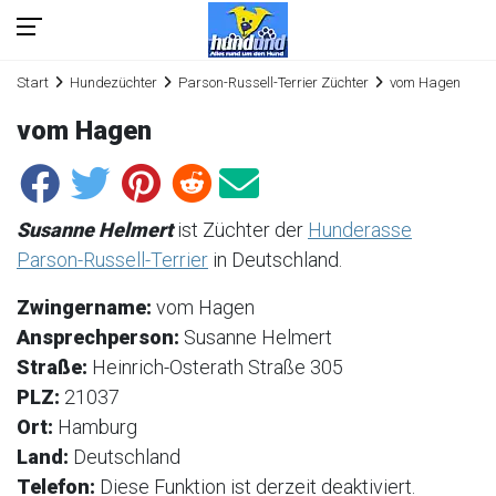
Start
Hundezüchter
Parson-Russell-Terrier Züchter
vom Hagen
vom Hagen
Susanne Helmert
ist Züchter der
Hunderasse
Parson-Russell-Terrier
in Deutschland.
Zwingername:
vom Hagen
Ansprechperson:
Susanne Helmert
Straße:
Heinrich-Osterath Straße 305
PLZ:
21037
Ort:
Hamburg
Land:
Deutschland
Telefon:
Diese Funktion ist derzeit deaktiviert.