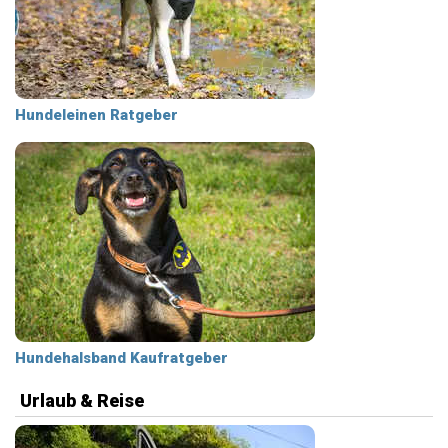
Hundeleinen Ratgeber
Hundehalsband Kaufratgeber
Urlaub & Reise