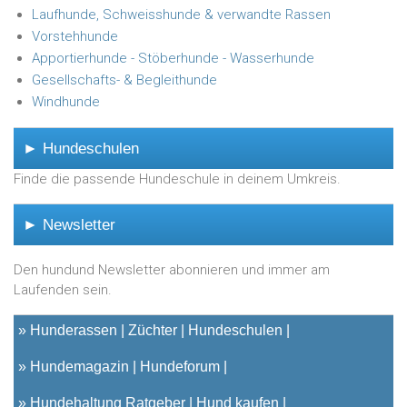
Laufhunde, Schweisshunde & verwandte Rassen
Vorstehhunde
Apportierhunde - Stöberhunde - Wasserhunde
Gesellschafts- & Begleithunde
Windhunde
► Hundeschulen
Finde die passende Hundeschule in deinem Umkreis.
► Newsletter
Den hundund Newsletter abonnieren und immer am
Laufenden sein.
»
Hunderassen
Züchter
Hundeschulen
»
Hundemagazin
Hundeforum
»
Hundehaltung Ratgeber
Hund kaufen