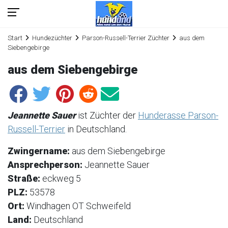
Start
Hundezüchter
Parson-Russell-Terrier Züchter
aus dem
Siebengebirge
aus dem Siebengebirge
Jeannette Sauer
ist Züchter der
Hunderasse Parson-
Russell-Terrier
in Deutschland.
Zwingername:
aus dem Siebengebirge
Ansprechperson:
Jeannette Sauer
Straße:
eckweg 5
PLZ:
53578
Ort:
Windhagen OT Schweifeld
Land:
Deutschland