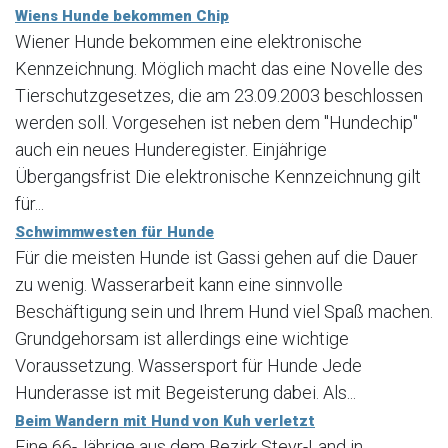
Wiens Hunde bekommen Chip
Wiener Hunde bekommen eine elektronische
Kennzeichnung. Möglich macht das eine Novelle des
Tierschutzgesetzes, die am 23.09.2003 beschlossen
werden soll. Vorgesehen ist neben dem "Hundechip"
auch ein neues Hunderegister. Einjährige
Übergangsfrist Die elektronische Kennzeichnung gilt
für...
Schwimmwesten für Hunde
Für die meisten Hunde ist Gassi gehen auf die Dauer
zu wenig. Wasserarbeit kann eine sinnvolle
Beschäftigung sein und Ihrem Hund viel Spaß machen.
Grundgehorsam ist allerdings eine wichtige
Voraussetzung. Wassersport für Hunde Jede
Hunderasse ist mit Begeisterung dabei. Als...
Beim Wandern mit Hund von Kuh verletzt
Eine 66-Jährige aus dem Bezirk Steyr-Land in