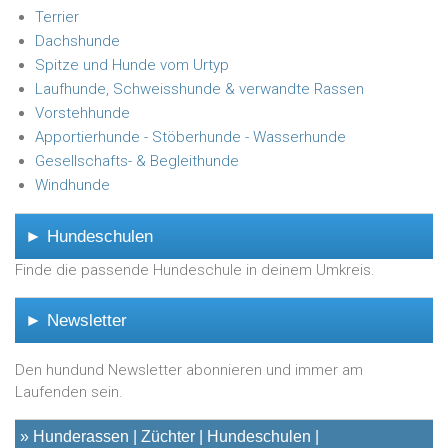
Terrier
Dachshunde
Spitze und Hunde vom Urtyp
Laufhunde, Schweisshunde & verwandte Rassen
Vorstehhunde
Apportierhunde - Stöberhunde - Wasserhunde
Gesellschafts- & Begleithunde
Windhunde
► Hundeschulen
Finde die passende Hundeschule in deinem Umkreis.
► Newsletter
Den hundund Newsletter abonnieren und immer am
Laufenden sein.
»
Hunderassen
Züchter
Hundeschulen