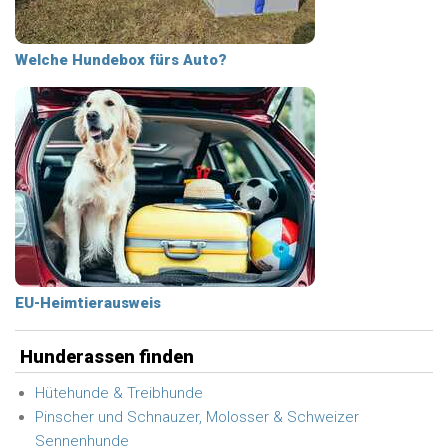
Welche Hundebox fürs Auto?
EU-Heimtierausweis
Hunderassen finden
Hütehunde & Treibhunde
Pinscher und Schnauzer, Molosser & Schweizer
Sennenhunde