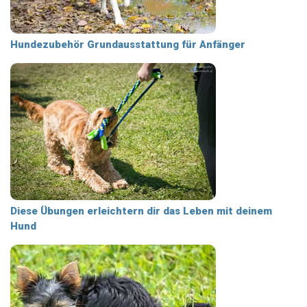
Hundezubehör Grundausstattung für Anfänger
Diese Übungen erleichtern dir das Leben mit deinem
Hund