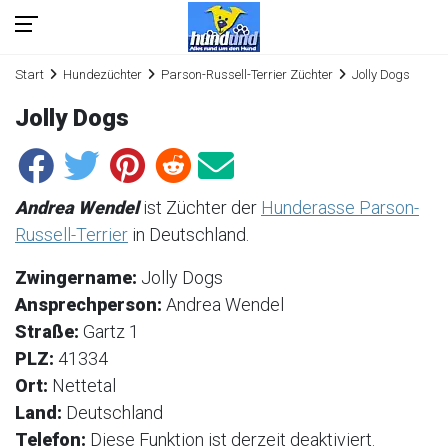
Start
Hundezüchter
Parson-Russell-Terrier Züchter
Jolly Dogs
Jolly Dogs
Andrea Wendel
ist Züchter der
Hunderasse Parson-
Russell-Terrier
in Deutschland.
Zwingername:
Jolly Dogs
Ansprechperson:
Andrea Wendel
Straße:
Gartz 1
PLZ:
41334
Ort:
Nettetal
Land:
Deutschland
Telefon:
Diese Funktion ist derzeit deaktiviert.