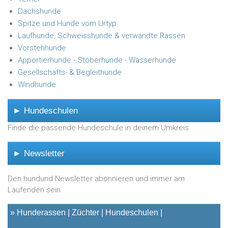
Dachshunde
Spitze und Hunde vom Urtyp
Laufhunde, Schweisshunde & verwandte Rassen
Vorstehhunde
Apportierhunde - Stöberhunde - Wasserhunde
Gesellschafts- & Begleithunde
Windhunde
► Hundeschulen
Finde die passende Hundeschule in deinem Umkreis.
► Newsletter
Den hundund Newsletter abonnieren und immer am
Laufenden sein.
»
Hunderassen
Züchter
Hundeschulen