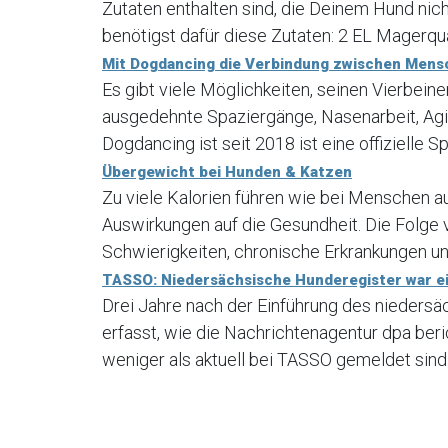
Zutaten enthalten sind, die Deinem Hund nic
benötigst dafür diese Zutaten: 2 EL Magerqua
Mit Dogdancing die Verbindung zwischen Mens
Es gibt viele Möglichkeiten, seinen Vierbein
ausgedehnte Spaziergänge, Nasenarbeit, Agi
Dogdancing ist seit 2018 ist eine offizielle Sp
Übergewicht bei Hunden & Katzen
Zu viele Kalorien führen wie bei Menschen a
Auswirkungen auf die Gesundheit. Die Folge
Schwierigkeiten, chronische Erkrankungen und
TASSO: Niedersächsische Hunderegister war ei
Drei Jahre nach der Einführung des nieders
erfasst, wie die Nachrichtenagentur dpa ber
weniger als aktuell bei TASSO gemeldet sind.