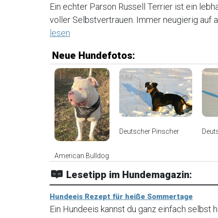
Ein echter Parson Russell Terrier ist ein lebha
voller Selbstvertrauen. Immer neugierig auf al
lesen
Neue Hundefotos:
Deutscher Pinscher
Deut
American Bulldog
Lesetipp im Hundemagazin:
Hundeeis Rezept für heiße Sommertage
Ein Hundeeis kannst du ganz einfach selbst he