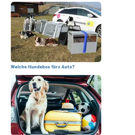
Welche Hundebox fürs Auto?