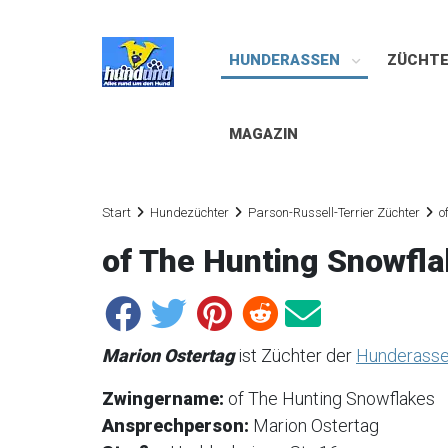
HUNDERASSEN
ZÜCHT
MAGAZIN
Start
Hundezüchter
Parson-Russell-Terrier Züchter
o
of The Hunting Snowfl
Marion Ostertag
ist Züchter der
Hunderasse 
Zwingername:
of The Hunting Snowflakes
Ansprechperson:
Marion Ostertag