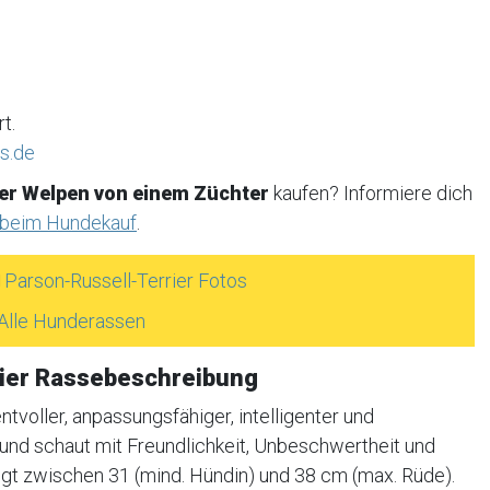
t.
s.de
er Welpen von einem Züchter
kaufen? Informiere dich
 beim Hundekauf
.
Parson-Russell-Terrier Fotos
Alle Hunderassen
rier Rassebeschreibung
tvoller, anpassungsfähiger, intelligenter und
l und schaut mit Freundlichkeit, Unbeschwertheit und
egt zwischen 31 (mind. Hündin) und 38 cm (max. Rüde).