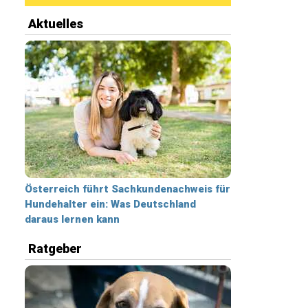
Aktuelles
Österreich führt Sachkundenachweis für
Hundehalter ein: Was Deutschland
daraus lernen kann
Ratgeber