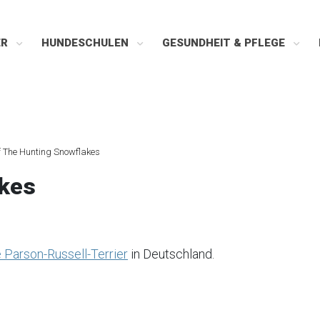
ER
HUNDESCHULEN
GESUNDHEIT & PFLEGE
f The Hunting Snowflakes
akes
Parson-Russell-Terrier
in Deutschland.