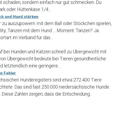
ht schaden, sondern einfach nur gut schmecken. Du
rk oder Hüttenkäse 1/4...
ch und Hund stärken
er zu auszupowern: mit dem Ball oder Stöckchen spielen,
lity, Tanzen mit dem Hund … Moment. Tanzen? Ja.
ortart im Verband für das...
uf bei Hunden und Katzen schnell zu Übergewicht mit
 von Übergewicht bedeute bei Tieren gesundheitliche
 letztendlich eine geringere...
n Fehler
ächsischen Hunderegisters sind etwa 272.400 Tiere
ichtete. Das sind fast 250.000 niedersächsische Hunde
 Diese Zahlen zeigen, dass die Entscheidung...