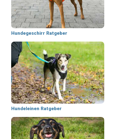
Hundegeschirr Ratgeber
Hundeleinen Ratgeber