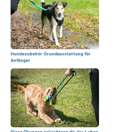
Hundezubehör Grundausstattung für
Anfänger
Diese Übungen erleichtern dir das Leben