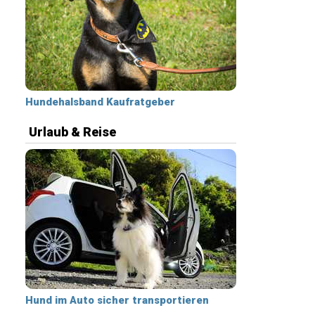
Hundehalsband Kaufratgeber
Urlaub & Reise
Hund im Auto sicher transportieren