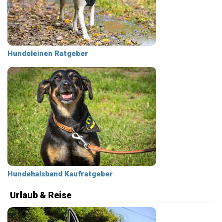
Hundeleinen Ratgeber
Hundehalsband Kaufratgeber
Urlaub & Reise