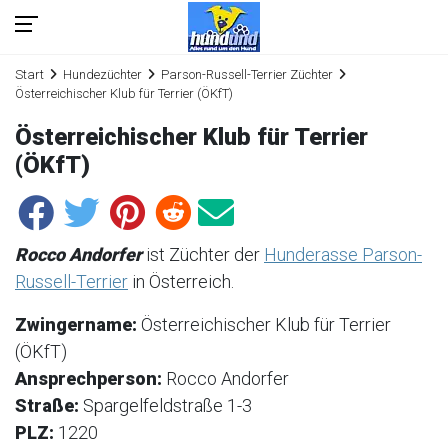
Start
Hundezüchter
Parson-Russell-Terrier Züchter
Österreichischer Klub für Terrier (ÖKfT)
Österreichischer Klub für Terrier
(ÖKfT)
Rocco Andorfer
ist Züchter der
Hunderasse Parson-
Russell-Terrier
in Österreich.
Zwingername:
Österreichischer Klub für Terrier
(ÖKfT)
Ansprechperson:
Rocco Andorfer
Straße:
Spargelfeldstraße 1-3
PLZ:
1220