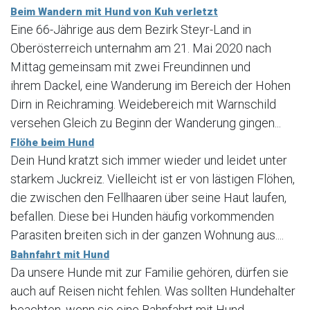
Beim Wandern mit Hund von Kuh verletzt
Eine 66-Jährige aus dem Bezirk Steyr-Land in
Oberösterreich unternahm am 21. Mai 2020 nach
Mittag gemeinsam mit zwei Freundinnen und
ihrem Dackel, eine Wanderung im Bereich der Hohen
Dirn in Reichraming. Weidebereich mit Warnschild
versehen Gleich zu Beginn der Wanderung gingen...
Flöhe beim Hund
Dein Hund kratzt sich immer wieder und leidet unter
starkem Juckreiz. Vielleicht ist er von lästigen Flöhen,
die zwischen den Fellhaaren über seine Haut laufen,
befallen. Diese bei Hunden häufig vorkommenden
Parasiten breiten sich in der ganzen Wohnung aus....
Bahnfahrt mit Hund
Da unsere Hunde mit zur Familie gehören, dürfen sie
auch auf Reisen nicht fehlen. Was sollten Hundehalter
beachten, wenn sie eine Bahnfahrt mit Hund