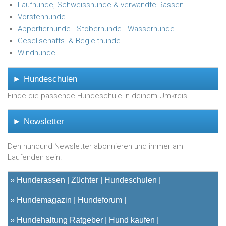
Laufhunde, Schweisshunde & verwandte Rassen
Vorstehhunde
Apportierhunde - Stöberhunde - Wasserhunde
Gesellschafts- & Begleithunde
Windhunde
► Hundeschulen
Finde die passende Hundeschule in deinem Umkreis.
► Newsletter
Den hundund Newsletter abonnieren und immer am
Laufenden sein.
»
Hunderassen
Züchter
Hundeschulen
»
Hundemagazin
Hundeforum
»
Hundehaltung Ratgeber
Hund kaufen