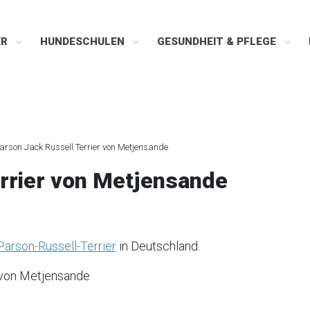
ER
HUNDESCHULEN
GESUNDHEIT & PFLEGE
arson Jack Russell Terrier von Metjensande
rrier von Metjensande
arson-Russell-Terrier
in Deutschland.
 von Metjensande