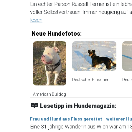
Ein echter Parson Russell Terrier ist ein lebha
voller Selbstvertrauen. Immer neugierig auf al
lesen
Neue Hundefotos:
Deutscher Pinscher
Deut
American Bulldog
Lesetipp im Hundemagazin:
Frau und Hund aus Fluss gerettet - weiterer H
Eine 31-jährige Wanderin aus Wien war am 