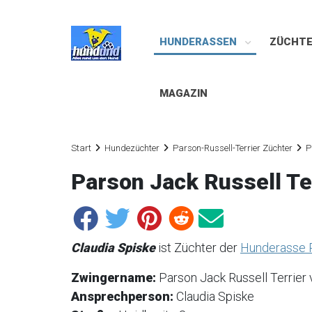
HUNDERASSEN
ZÜCHT
MAGAZIN
Start
Hundezüchter
Parson-Russell-Terrier Züchter
P
Parson Jack Russell Te
Claudia Spiske
ist Züchter der
Hunderasse P
Zwingername:
Parson Jack Russell Terrier
Ansprechperson:
Claudia Spiske