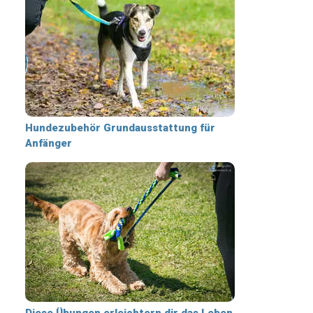
Hundezubehör Grundausstattung für
Anfänger
Diese Übungen erleichtern dir das Leben