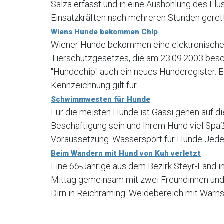
Salza erfasst und in eine Aushöhlung des Fl
Einsatzkräften nach mehreren Stunden geret
Wiens Hunde bekommen Chip
Wiener Hunde bekommen eine elektronische 
Tierschutzgesetzes, die am 23.09.2003 bes
"Hundechip" auch ein neues Hunderegister. E
Kennzeichnung gilt für...
Schwimmwesten für Hunde
Für die meisten Hunde ist Gassi gehen auf di
Beschäftigung sein und Ihrem Hund viel Spaß
Voraussetzung. Wassersport für Hunde Jede H
Beim Wandern mit Hund von Kuh verletzt
Eine 66-Jährige aus dem Bezirk Steyr-Land 
Mittag gemeinsam mit zwei Freundinnen und
Dirn in Reichraming. Weidebereich mit Warns