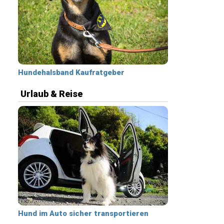
Hundehalsband Kaufratgeber
Urlaub & Reise
Hund im Auto sicher transportieren