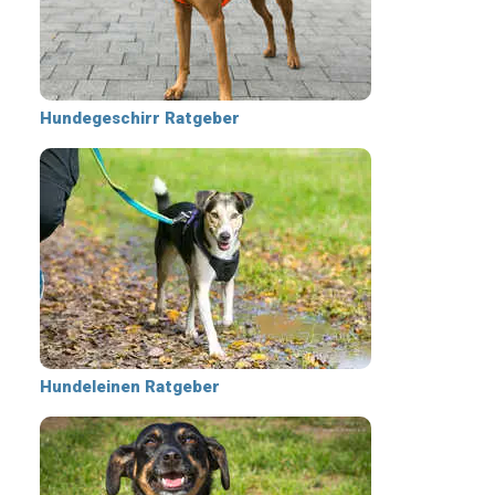
Hundegeschirr Ratgeber
Hundeleinen Ratgeber