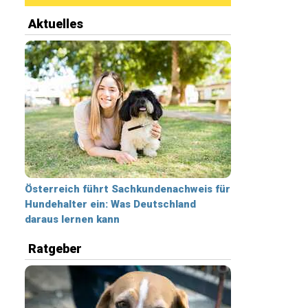
Aktuelles
Österreich führt Sachkundenachweis für
Hundehalter ein: Was Deutschland
daraus lernen kann
Ratgeber