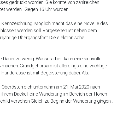
usses gedrückt worden. Sie konnte von zahlreichen
tet werden. Gegen 16 Uhr wurden...
Kennzeichnung. Möglich macht das eine Novelle des
chlossen werden soll. Vorgesehen ist neben dem
injährige Übergangsfrist Die elektronische
e Dauer zu wenig. Wasserarbeit kann eine sinnvolle
 machen. Grundgehorsam ist allerdings eine wichtige
underasse ist mit Begeisterung dabei. Als...
in Oberösterreich unternahm am 21. Mai 2020 nach
 ihrem Dackel, eine Wanderung im Bereich der Hohen
child versehen Gleich zu Beginn der Wanderung gingen...