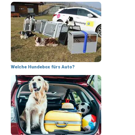
Welche Hundebox fürs Auto?