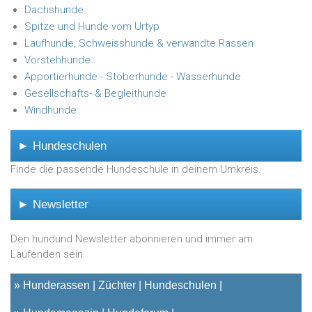
Dachshunde
Spitze und Hunde vom Urtyp
Laufhunde, Schweisshunde & verwandte Rassen
Vorstehhunde
Apportierhunde - Stöberhunde - Wasserhunde
Gesellschafts- & Begleithunde
Windhunde
► Hundeschulen
Finde die passende Hundeschule in deinem Umkreis.
► Newsletter
Den hundund Newsletter abonnieren und immer am
Laufenden sein.
»
Hunderassen
Züchter
Hundeschulen