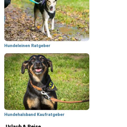
Hundeleinen Ratgeber
Hundehalsband Kaufratgeber
Urlaub & Reise