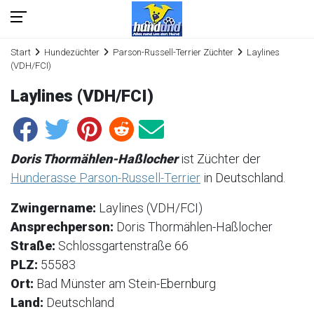
Start
Hundezüchter
Parson-Russell-Terrier Züchter
Laylines
(VDH/FCI)
Laylines (VDH/FCI)
Doris Thormählen-Haßlocher
ist Züchter der
Hunderasse Parson-Russell-Terrier
in Deutschland.
Zwingername:
Laylines (VDH/FCI)
Ansprechperson:
Doris Thormählen-Haßlocher
Straße:
Schlossgartenstraße 66
PLZ:
55583
Ort:
Bad Münster am Stein-Ebernburg
Land:
Deutschland