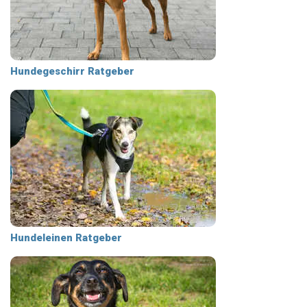
Hundegeschirr Ratgeber
Hundeleinen Ratgeber