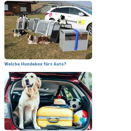
Welche Hundebox fürs Auto?