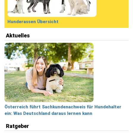
Hunderassen Übersicht
Aktuelles
Österreich führt Sachkundenachweis für Hundehalter
ein: Was Deutschland daraus lernen kann
Ratgeber