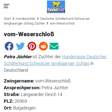
Start
Hundezüchter
Deutscher Schäferhund Schwarzer
langhaariger Schlag Züchter
vom-Weserschloß
vom-Weserschloß
Petra Jüchter
ist Züchter der
Hunderasse Deutscher
Schäferhund Schwarzer langhaariger Schlag
in
Deutschland.
Zwingername:
vom-Weserschloß
Ansprechperson:
Petra Jüchter
Straße:
Langwarder Deich 14
PLZ:
26969
Ort:
Butjadingen