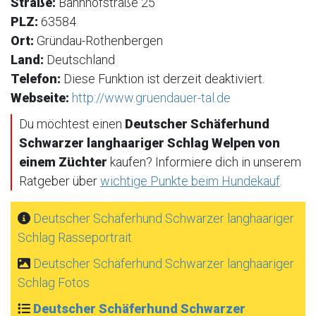
Straße:
Bahnhofstraße 25
PLZ:
63584
Ort:
Gründau-Rothenbergen
Land:
Deutschland
Telefon:
Diese Funktion ist derzeit deaktiviert.
Webseite:
http://www.gruendauer-tal.de
Du möchtest einen
Deutscher Schäferhund
Schwarzer langhaariger Schlag Welpen von
einem Züchter
kaufen? Informiere dich in unserem
Ratgeber über
wichtige Punkte beim Hundekauf
.
Deutscher Schäferhund Schwarzer langhaariger
Schlag Rasseportrait
Deutscher Schäferhund Schwarzer langhaariger
Schlag Fotos
Deutscher Schäferhund Schwarzer