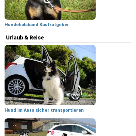
Hundehalsband Kaufratgeber
Urlaub & Reise
Hund im Auto sicher transportieren