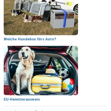
Welche Hundebox fürs Auto?
EU-Heimtierausweis