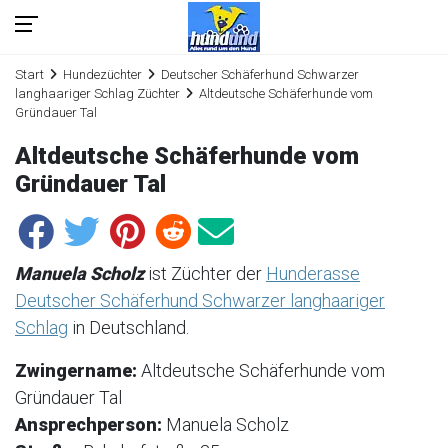
Start
Hundezüchter
Deutscher Schäferhund Schwarzer
langhaariger Schlag Züchter
Altdeutsche Schäferhunde vom
Gründauer Tal
Altdeutsche Schäferhunde vom
Gründauer Tal
Manuela Scholz
ist Züchter der
Hunderasse
Deutscher Schäferhund Schwarzer langhaariger
Schlag
in Deutschland.
Zwingername:
Altdeutsche Schäferhunde vom
Gründauer Tal
Ansprechperson:
Manuela Scholz